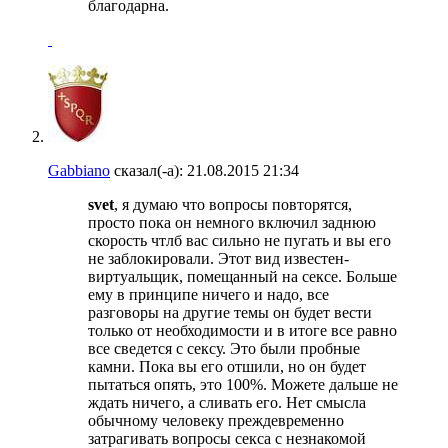
благодарна.
Gabbiano
сказал(-а):
21.08.2015
21:34
svet
, я думаю что вопросы повторятся,
просто пока он немного включил заднюю
скорость чтлб вас сильно не пугать и вы его
не заблокировали. Этот вид известен-
виртуальщик, помещанный на сексе. Больше
ему в принципе ничего и надо, все
разговоры на другие темы он будет вести
только от необходимости и в итоге все равно
все сведется с сексу. Это были пробные
камни. Пока вы его отшили, но он будет
пытаться опять, это 100%. Можете дальше не
ждать ничего, а сливать его. Нет смысла
обычному человеку преждевременно
затрагивать вопросы секса с незнакомой