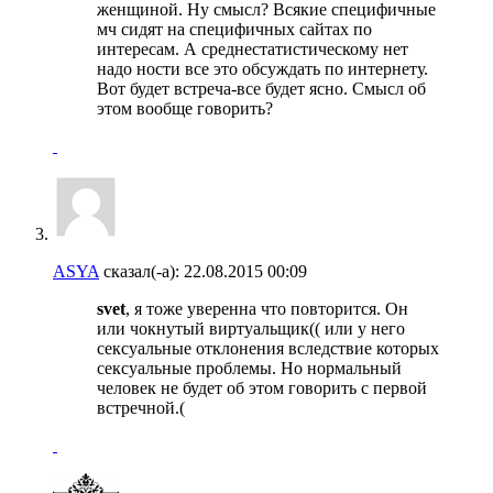
женщиной. Ну смысл? Всякие специфичные
мч сидят на специфичных сайтах по
интересам. А среднестатистическому нет
надо ности все это обсуждать по интернету.
Вот будет встреча-все будет ясно. Смысл об
этом вообще говорить?
ASYA
сказал(-а):
22.08.2015
00:09
svet
, я тоже уверенна что повторится. Он
или чокнутый виртуальщик(( или у него
сексуальные отклонения вследствие которых
сексуальные проблемы. Но нормальный
человек не будет об этом говорить с первой
встречной.(