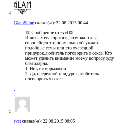
GlamShine
сказал(-а):
22.08.2015
00:44
Сообщение от
svet
И вот я хочу спросить,возможно для
европейцев это нормально обсуждать
подобные темы или это очередной
придурок,любитель поговорить о сексе. Кто
может уделить внимание моему вопросу,буду
благодарна.
1. Нет, не нормально
2. Да, очередной придурок, любитель
поговорить о сексе.
svet
сказал(-а):
22.08.2015
08:05