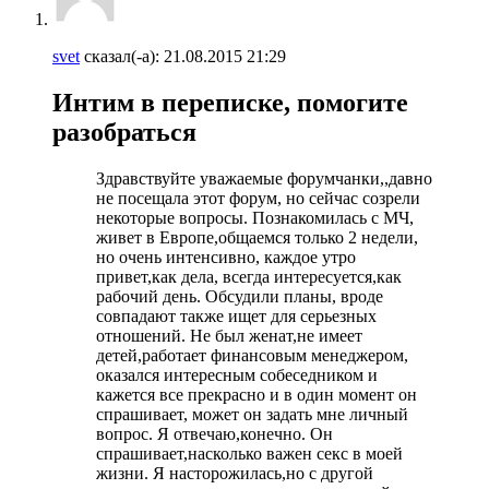
svet
сказал(-а):
21.08.2015
21:29
Интим в переписке, помогите
разобраться
Здравствуйте уважаемые форумчанки,,давно
не посещала этот форум, но сейчас созрели
некоторые вопросы. Познакомилась с МЧ,
живет в Европе,общаемся только 2 недели,
но очень интенсивно, каждое утро
привет,как дела, всегда интересуется,как
рабочий день. Обсудили планы, вроде
совпадают также ищет для серьезных
отношений. Не был женат,не имеет
детей,работает финансовым менеджером,
оказался интересным собеседником и
кажется все прекрасно и в один момент он
спрашивает, может он задать мне личный
вопрос. Я отвечаю,конечно. Он
спрашивает,насколько важен секс в моей
жизни. Я насторожилась,но с другой