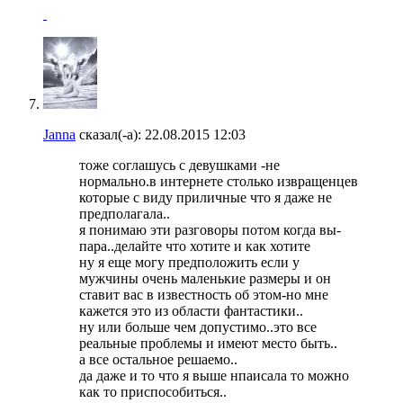
Janna
сказал(-а):
22.08.2015
12:03
тоже соглашусь с девушками -не
нормально.в интернете столько извращенцев
которые с виду приличные что я даже не
предполагала..
я понимаю эти разговоры потом когда вы-
пара..делайте что хотите и как хотите
ну я еще могу предположить если у
мужчины очень маленькие размеры и он
ставит вас в известность об этом-но мне
кажется это из области фантастики..
ну или больше чем допустимо..это все
реальные проблемы и имеют место быть..
а все остальное решаемо..
да даже и то что я выше нпаисала то можно
как то приспособиться..