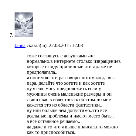
Janna
сказал(-а):
22.08.2015
12:03
тоже соглашусь с девушками -не
нормально.в интернете столько извращенцев
которые с виду приличные что я даже не
предполагала..
я понимаю эти разговоры потом когда вы-
пара..делайте что хотите и как хотите
ну я еще могу предположить если у
мужчины очень маленькие размеры и он
ставит вас в известность об этом-но мне
кажется это из области фантастики..
ну или больше чем допустимо..это все
реальные проблемы и имеют место быть..
а все остальное решаемо..
да даже и то что я выше нпаисала то можно
как то приспособиться..