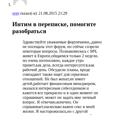
svet
сказал(-а):
21.08.2015
21:29
Интим в переписке, помогите
разобраться
Здравствуйте уважаемые форумчанки,,давно
не посещала этот форум, но сейчас созрели
некоторые вопросы. Познакомилась с МЧ,
живет в Европе,общаемся только 2 недели,
но очень интенсивно, каждое утро
привет,как дела, всегда интересуется,как
рабочий день. Обсудили планы, вроде
совпадают также ищет для серьезных
отношений. Не был женат,не имеет
детей,работает финансовым менеджером,
оказался интересным собеседником и
кажется все прекрасно и в один момент он
спрашивает, может он задать мне личный
вопрос. Я отвечаю,конечно. Он
спрашивает,насколько важен секс в моей
жизни. Я насторожилась,но с другой