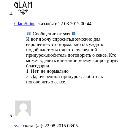
GlamShine
сказал(-а):
22.08.2015
00:44
Сообщение от
svet
И вот я хочу спросить,возможно для
европейцев это нормально обсуждать
подобные темы или это очередной
придурок,любитель поговорить о сексе. Кто
может уделить внимание моему вопросу,буду
благодарна.
1. Нет, не нормально
2. Да, очередной придурок, любитель
поговорить о сексе.
svet
сказал(-а):
22.08.2015
08:05