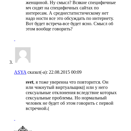
женщиной. Ну смысл? Всякие специфичные
мч сидят на специфичных сайтах по
интересам. А среднестатистическому нет
надо ности все это обсуждать по интернету.
Вот будет встреча-все будет ясно. Смысл об
этом вообще говорить?
ASYA
сказал(-а):
22.08.2015
00:09
svet
, я тоже уверенна что повторится. Он
или чокнутый виртуальщик(( или у него
сексуальные отклонения вследствие которых
сексуальные проблемы. Но нормальный
человек не будет об этом говорить с первой
встречной.(