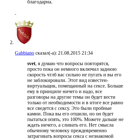
благодарна.
Gabbiano
сказал(-а):
21.08.2015
21:34
svet
, я думаю что вопросы повторятся,
просто пока он немного включил заднюю
скорость чтлб вас сильно не пугать и вы его
не заблокировали. Этот вид известен-
виртуальщик, помещанный на сексе. Больше
ему в принципе ничего и надо, все
разговоры на другие темы он будет вести
только от необходимости и в итоге все равно
все сведется с сексу. Это были пробные
камни. Пока вы его отшили, но он будет
пытаться опять, это 100%. Можете дальше не
ждать ничего, а сливать его. Нет смысла
обычному человеку преждевременно
затрагивать вопросы секса с незнакомой