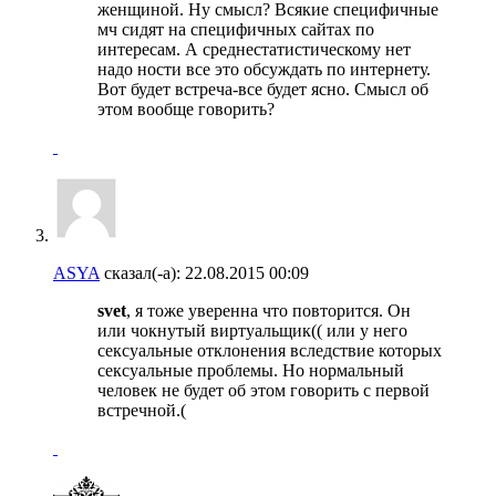
женщиной. Ну смысл? Всякие специфичные
мч сидят на специфичных сайтах по
интересам. А среднестатистическому нет
надо ности все это обсуждать по интернету.
Вот будет встреча-все будет ясно. Смысл об
этом вообще говорить?
ASYA
сказал(-а):
22.08.2015
00:09
svet
, я тоже уверенна что повторится. Он
или чокнутый виртуальщик(( или у него
сексуальные отклонения вследствие которых
сексуальные проблемы. Но нормальный
человек не будет об этом говорить с первой
встречной.(