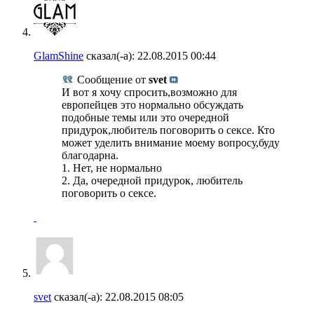
GlamShine
сказал(-а):
22.08.2015
00:44
Сообщение от
svet
И вот я хочу спросить,возможно для
европейцев это нормально обсуждать
подобные темы или это очередной
придурок,любитель поговорить о сексе. Кто
может уделить внимание моему вопросу,буду
благодарна.
1. Нет, не нормально
2. Да, очередной придурок, любитель
поговорить о сексе.
svet
сказал(-а):
22.08.2015
08:05