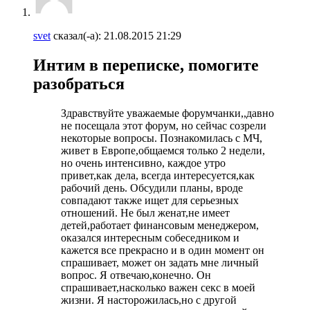
svet
сказал(-а):
21.08.2015
21:29
Интим в переписке, помогите
разобраться
Здравствуйте уважаемые форумчанки,,давно
не посещала этот форум, но сейчас созрели
некоторые вопросы. Познакомилась с МЧ,
живет в Европе,общаемся только 2 недели,
но очень интенсивно, каждое утро
привет,как дела, всегда интересуется,как
рабочий день. Обсудили планы, вроде
совпадают также ищет для серьезных
отношений. Не был женат,не имеет
детей,работает финансовым менеджером,
оказался интересным собеседником и
кажется все прекрасно и в один момент он
спрашивает, может он задать мне личный
вопрос. Я отвечаю,конечно. Он
спрашивает,насколько важен секс в моей
жизни. Я насторожилась,но с другой