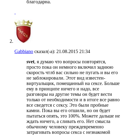
благодарна.
Gabbiano
сказал(-а):
21.08.2015
21:34
svet
, я думаю что вопросы повторятся,
просто пока он немного включил заднюю
скорость чтлб вас сильно не пугать и вы его
не заблокировали. Этот вид известен-
виртуальщик, помещанный на сексе. Больше
ему в принципе ничего и надо, все
разговоры на другие темы он будет вести
только от необходимости и в итоге все равно
все сведется с сексу. Это были пробные
камни. Пока вы его отшили, но он будет
пытаться опять, это 100%. Можете дальше не
ждать ничего, а сливать его. Нет смысла
обычному человеку преждевременно
затрагивать вопросы секса с незнакомой