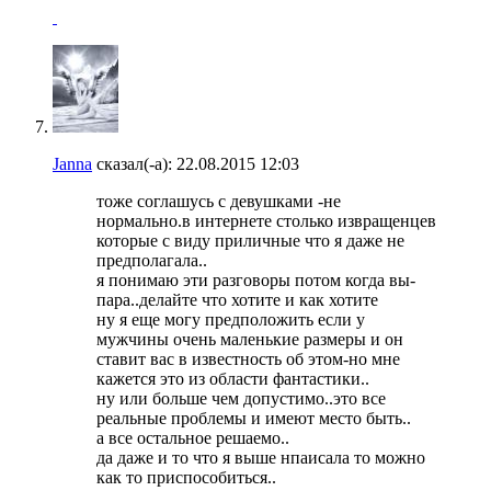
Janna
сказал(-а):
22.08.2015
12:03
тоже соглашусь с девушками -не
нормально.в интернете столько извращенцев
которые с виду приличные что я даже не
предполагала..
я понимаю эти разговоры потом когда вы-
пара..делайте что хотите и как хотите
ну я еще могу предположить если у
мужчины очень маленькие размеры и он
ставит вас в известность об этом-но мне
кажется это из области фантастики..
ну или больше чем допустимо..это все
реальные проблемы и имеют место быть..
а все остальное решаемо..
да даже и то что я выше нпаисала то можно
как то приспособиться..