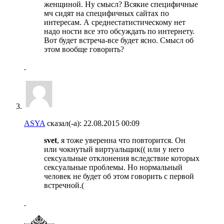
женщиной. Ну смысл? Всякие специфичные
мч сидят на специфичных сайтах по
интересам. А среднестатистическому нет
надо ности все это обсуждать по интернету.
Вот будет встреча-все будет ясно. Смысл об
этом вообще говорить?
ASYA
сказал(-а):
22.08.2015
00:09
svet
, я тоже уверенна что повторится. Он
или чокнутый виртуальщик(( или у него
сексуальные отклонения вследствие которых
сексуальные проблемы. Но нормальный
человек не будет об этом говорить с первой
встречной.(