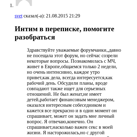
svet
сказал(-а):
21.08.2015
21:29
Интим в переписке, помогите
разобраться
Здравствуйте уважаемые форумчанки,,давно
не посещала этот форум, но сейчас созрели
некоторые вопросы. Познакомилась с МЧ,
живет в Европе,общаемся только 2 недели,
но очень интенсивно, каждое утро
привет,как дела, всегда интересуется,как
рабочий день. Обсудили планы, вроде
совпадают также ищет для серьезных
отношений. Не был женат,не имеет
детей,работает финансовым менеджером,
оказался интересным собеседником и
кажется все прекрасно и в один момент он
спрашивает, может он задать мне личный
вопрос. Я отвечаю,конечно. Он
спрашивает,насколько важен секс в моей
жизни. Я насторожилась,но с другой