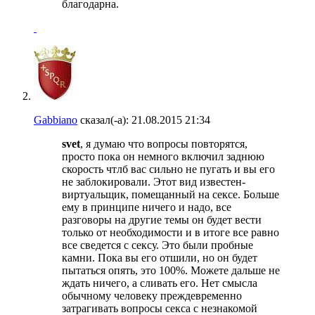
благодарна.
Gabbiano
сказал(-а):
21.08.2015
21:34
svet
, я думаю что вопросы повторятся,
просто пока он немного включил заднюю
скорость чтлб вас сильно не пугать и вы его
не заблокировали. Этот вид известен-
виртуальщик, помещанный на сексе. Больше
ему в принципе ничего и надо, все
разговоры на другие темы он будет вести
только от необходимости и в итоге все равно
все сведется с сексу. Это были пробные
камни. Пока вы его отшили, но он будет
пытаться опять, это 100%. Можете дальше не
ждать ничего, а сливать его. Нет смысла
обычному человеку преждевременно
затрагивать вопросы секса с незнакомой