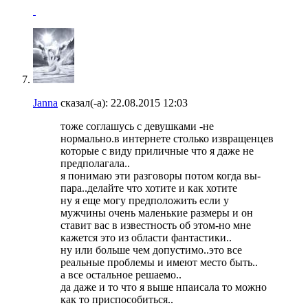
Janna
сказал(-а):
22.08.2015
12:03
тоже соглашусь с девушками -не
нормально.в интернете столько извращенцев
которые с виду приличные что я даже не
предполагала..
я понимаю эти разговоры потом когда вы-
пара..делайте что хотите и как хотите
ну я еще могу предположить если у
мужчины очень маленькие размеры и он
ставит вас в известность об этом-но мне
кажется это из области фантастики..
ну или больше чем допустимо..это все
реальные проблемы и имеют место быть..
а все остальное решаемо..
да даже и то что я выше нпаисала то можно
как то приспособиться..