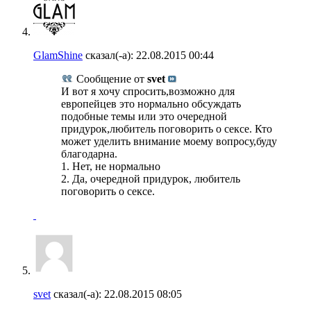
GlamShine
сказал(-а):
22.08.2015
00:44
Сообщение от
svet
И вот я хочу спросить,возможно для
европейцев это нормально обсуждать
подобные темы или это очередной
придурок,любитель поговорить о сексе. Кто
может уделить внимание моему вопросу,буду
благодарна.
1. Нет, не нормально
2. Да, очередной придурок, любитель
поговорить о сексе.
svet
сказал(-а):
22.08.2015
08:05