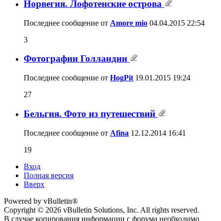
Норвегия. Лофотенские острова
Последнее сообщение от
Amore mio
04.04.2015
22:54
3
Фотографии Голландии
Последнее сообщение от
HogPit
19.01.2015
19:24
27
Бельгия. Фото из путешествий
Последнее сообщение от
Afina
12.12.2014
16:41
19
Вход
Полная версия
Вверх
Powered by vBulletin®
Copyright © 2026 vBulletin Solutions, Inc. All rights reserved.
В случае копирования информации с форума необходимо