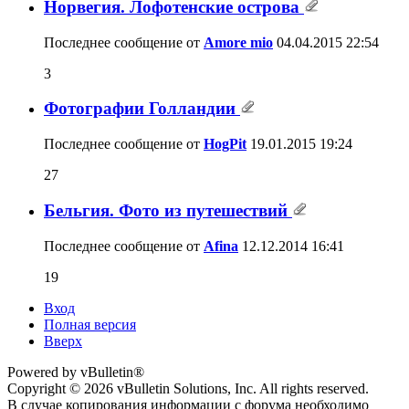
Норвегия. Лофотенские острова
Последнее сообщение от
Amore mio
04.04.2015
22:54
3
Фотографии Голландии
Последнее сообщение от
HogPit
19.01.2015
19:24
27
Бельгия. Фото из путешествий
Последнее сообщение от
Afina
12.12.2014
16:41
19
Вход
Полная версия
Вверх
Powered by vBulletin®
Copyright © 2026 vBulletin Solutions, Inc. All rights reserved.
В случае копирования информации с форума необходимо