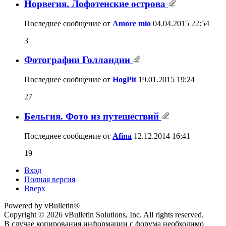
Норвегия. Лофотенские острова
Последнее сообщение от
Amore mio
04.04.2015
22:54
3
Фотографии Голландии
Последнее сообщение от
HogPit
19.01.2015
19:24
27
Бельгия. Фото из путешествий
Последнее сообщение от
Afina
12.12.2014
16:41
19
Вход
Полная версия
Вверх
Powered by vBulletin®
Copyright © 2026 vBulletin Solutions, Inc. All rights reserved.
В случае копирования информации с форума необходимо