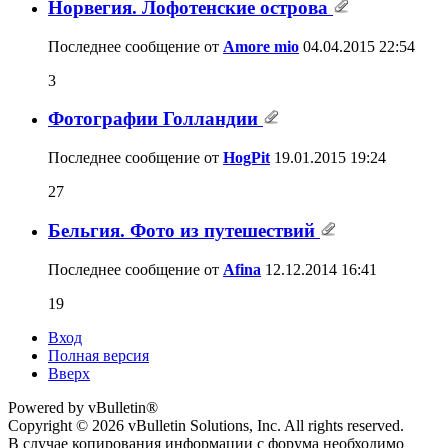
Норвегия. Лофотенские острова
Последнее сообщение от
Amore mio
04.04.2015
22:54
3
Фотографии Голландии
Последнее сообщение от
HogPit
19.01.2015
19:24
27
Бельгия. Фото из путешествий
Последнее сообщение от
Afina
12.12.2014
16:41
19
Вход
Полная версия
Вверх
Powered by vBulletin®
Copyright © 2026 vBulletin Solutions, Inc. All rights reserved.
В случае копирования информации с форума необходимо