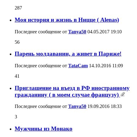
287
Моя история и жизнь в Ницце ( Alenas)
Последнее сообщение от
Tanya50
04.05.2017
19:10
56
Парень молдаванин, а живет в Париже!
Последнее сообщение от
TataCam
14.10.2016
11:09
41
Приглашение на въезд в РФ иностранному
гражданину ( в моем случае французу)
Последнее сообщение от
Tanya50
19.09.2016
18:33
3
Мужчины из Монако