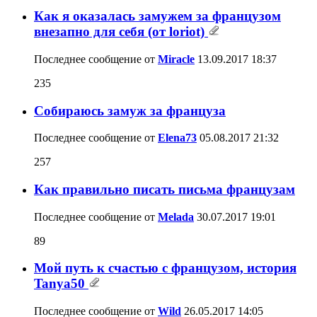
Как я оказалась замужем за французом
внезапно для себя (от loriot)
Последнее сообщение от
Miracle
13.09.2017
18:37
235
Собираюсь замуж за француза
Последнее сообщение от
Elena73
05.08.2017
21:32
257
Как правильно писать письма французам
Последнее сообщение от
Melada
30.07.2017
19:01
89
Мой путь к счастью с французом, история
Tanya50
Последнее сообщение от
Wild
26.05.2017
14:05