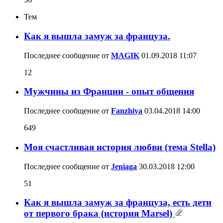
Тем
Как я вышла замуж за француза.
Последнее сообщение от
MAGIK
01.09.2018
11:07
12
Мужчины из Франции - опыт общения
Последнее сообщение от
Fanzhiya
03.04.2018
14:00
649
Моя счастливая история любви (тема Stella)
Последнее сообщение от
Jeniaga
30.03.2018
12:00
51
Как я вышла замуж за француза, есть дети
от первого брака (история Marsel)