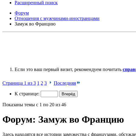
Расширенный поиск
Форум
Отношения с мужчинами-иностранцами
Замуж во Францию
Если это ваш первый визит, рекомендуем почитать
справ
Страница 1 из 3
1
2
3
Последняя
К странице:
Показаны темы с 1 по 20 из 46
Форум:
Замуж во Францию
Здесь находятся все истории замужества с французами, обсуж