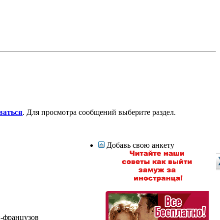
ваться
. Для просмотра сообщений выберите раздел.
Добавь свою анкету
н-французов