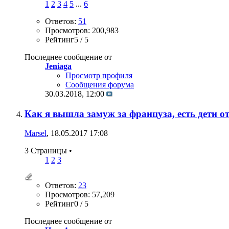
1
2
3
4
5
...
6
Ответов:
51
Просмотров: 200,983
Рейтинг5 / 5
Последнее сообщение от
Jeniaga
Просмотр профиля
Сообщения форума
30.03.2018,
12:00
Как я вышла замуж за француза, есть дети от
Marsel
, 18.05.2017 17:08
3 Страницы
•
1
2
3
Ответов:
23
Просмотров: 57,209
Рейтинг0 / 5
Последнее сообщение от