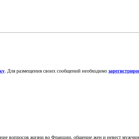
ку
. Для размещения своих сообщений необходимо
зарегистриро
дение вопросов жизни во Франции, общение жен и невест мужчи