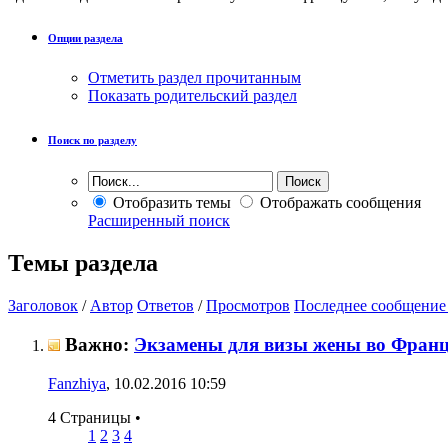
Опции раздела
Отметить раздел прочитанным
Показать родительский раздел
Поиск по разделу
Отобразить темы
Отображать сообщения
Расширенный поиск
Темы раздела
Заголовок
/
Автор
Ответов
/
Просмотров
Последнее сообщение
Важно:
Экзамены для визы жены во Фран
Fanzhiya
, 10.02.2016 10:59
4 Страницы
•
1
2
3
4