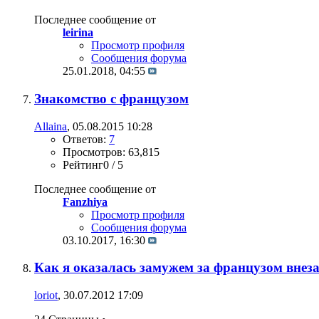
Последнее сообщение от
leirina
Просмотр профиля
Сообщения форума
25.01.2018,
04:55
Знакомство с французом
Allaina
, 05.08.2015 10:28
Ответов:
7
Просмотров: 63,815
Рейтинг0 / 5
Последнее сообщение от
Fanzhiya
Просмотр профиля
Сообщения форума
03.10.2017,
16:30
Как я оказалась замужем за французом внезапн
loriot
, 30.07.2012 17:09