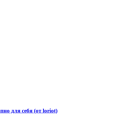
о для себя (от loriot)