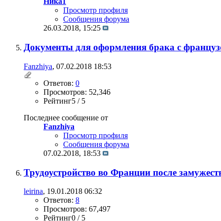
Ника1
Просмотр профиля
Сообщения форума
26.03.2018,
15:25
Документы для оформления брака с француз
Fanzhiya
, 07.02.2018 18:53
Ответов:
0
Просмотров: 52,346
Рейтинг5 / 5
Последнее сообщение от
Fanzhiya
Просмотр профиля
Сообщения форума
07.02.2018,
18:53
Трудоустройство во Франции после замужест
leirina
, 19.01.2018 06:32
Ответов:
8
Просмотров: 67,497
Рейтинг0 / 5