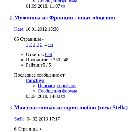
Сообщения форума
01.09.2018,
11:07
Мужчины из Франции - опыт общения
Kara
, 16.01.2012 15:30
65 Страницы
•
1
2
3
4
5
...
65
Ответов:
649
Просмотров: 350,248
Рейтинг5 / 5
Последнее сообщение от
Fanzhiya
Просмотр профиля
Сообщения форума
03.04.2018,
14:00
Моя счастливая история любви (тема Stella)
Stella
, 04.02.2013 17:17
6 Страницы
•