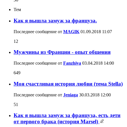
Тем
Как я вышла замуж за француза.
Последнее сообщение от
MAGIK
01.09.2018
11:07
12
Мужчины из Франции - опыт общения
Последнее сообщение от
Fanzhiya
03.04.2018
14:00
649
Моя счастливая история любви (тема Stella)
Последнее сообщение от
Jeniaga
30.03.2018
12:00
51
Как я вышла замуж за француза, есть дети
от первого брака (история Marsel)