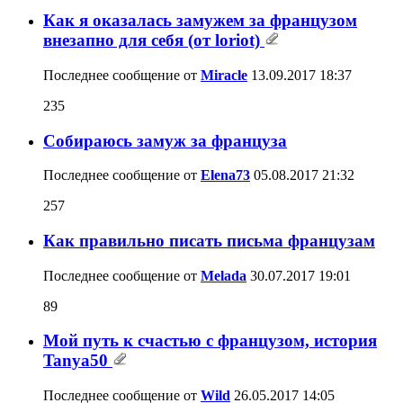
Как я оказалась замужем за французом
внезапно для себя (от loriot)
Последнее сообщение от
Miracle
13.09.2017
18:37
235
Собираюсь замуж за француза
Последнее сообщение от
Elena73
05.08.2017
21:32
257
Как правильно писать письма французам
Последнее сообщение от
Melada
30.07.2017
19:01
89
Мой путь к счастью с французом, история
Tanya50
Последнее сообщение от
Wild
26.05.2017
14:05