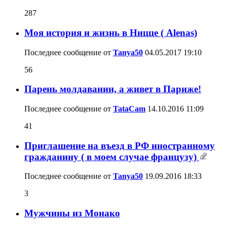
287
Моя история и жизнь в Ницце ( Alenas)
Последнее сообщение от
Tanya50
04.05.2017
19:10
56
Парень молдаванин, а живет в Париже!
Последнее сообщение от
TataCam
14.10.2016
11:09
41
Приглашение на въезд в РФ иностранному
гражданину ( в моем случае французу)
Последнее сообщение от
Tanya50
19.09.2016
18:33
3
Мужчины из Монако