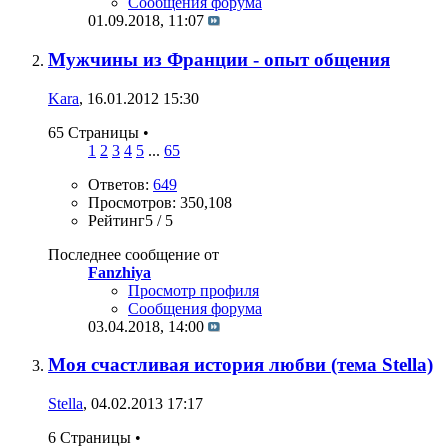
Сообщения форума
01.09.2018,
11:07
Мужчины из Франции - опыт общения
Kara
, 16.01.2012 15:30
65 Страницы
•
1
2
3
4
5
...
65
Ответов:
649
Просмотров: 350,108
Рейтинг5 / 5
Последнее сообщение от
Fanzhiya
Просмотр профиля
Сообщения форума
03.04.2018,
14:00
Моя счастливая история любви (тема Stella)
Stella
, 04.02.2013 17:17
6 Страницы
•