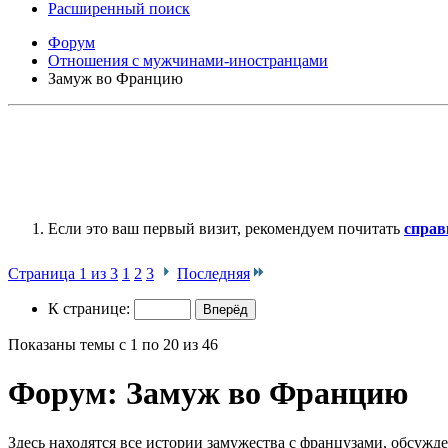
Расширенный поиск
Форум
Отношения с мужчинами-иностранцами
Замуж во Францию
Если это ваш первый визит, рекомендуем почитать
справ
Страница 1 из 3
1
2
3
Последняя
К странице:
Показаны темы с 1 по 20 из 46
Форум:
Замуж во Францию
Здесь находятся все истории замужества с французами, обсуж