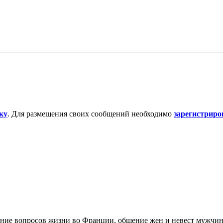
ку
. Для размещения своих сообщений необходимо
зарегистриро
дение вопросов жизни во Франции, общение жен и невест мужчи