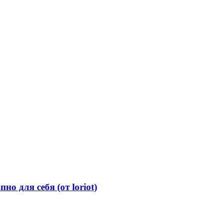
о для себя (от loriot)