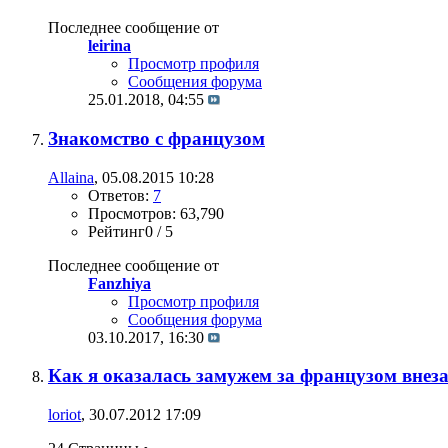
Последнее сообщение от
leirina
Просмотр профиля
Сообщения форума
25.01.2018,
04:55
Знакомство с французом
Allaina
, 05.08.2015 10:28
Ответов:
7
Просмотров: 63,790
Рейтинг0 / 5
Последнее сообщение от
Fanzhiya
Просмотр профиля
Сообщения форума
03.10.2017,
16:30
Как я оказалась замужем за французом внезапн
loriot
, 30.07.2012 17:09