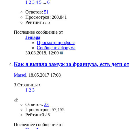
1
2
3
4
5
...
6
Ответов:
51
Просмотров: 200,841
Рейтинг5 / 5
Последнее сообщение от
Jeniaga
Просмотр профиля
Сообщения форума
30.03.2018,
12:00
Как я вышла замуж за француза, есть дети от
Marsel
, 18.05.2017 17:08
3 Страницы
•
1
2
3
Ответов:
23
Просмотров: 57,155
Рейтинг0 / 5
Последнее сообщение от