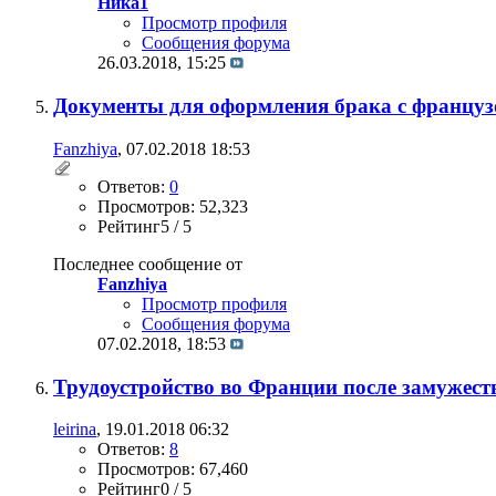
Ника1
Просмотр профиля
Сообщения форума
26.03.2018,
15:25
Документы для оформления брака с француз
Fanzhiya
, 07.02.2018 18:53
Ответов:
0
Просмотров: 52,323
Рейтинг5 / 5
Последнее сообщение от
Fanzhiya
Просмотр профиля
Сообщения форума
07.02.2018,
18:53
Трудоустройство во Франции после замужест
leirina
, 19.01.2018 06:32
Ответов:
8
Просмотров: 67,460
Рейтинг0 / 5