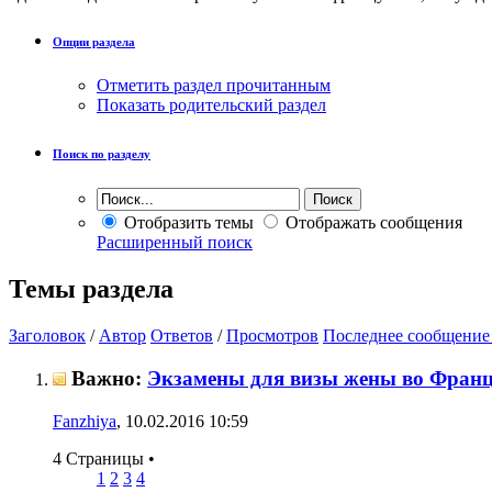
Опции раздела
Отметить раздел прочитанным
Показать родительский раздел
Поиск по разделу
Отобразить темы
Отображать сообщения
Расширенный поиск
Темы раздела
Заголовок
/
Автор
Ответов
/
Просмотров
Последнее сообщение
Важно:
Экзамены для визы жены во Фран
Fanzhiya
, 10.02.2016 10:59
4 Страницы
•
1
2
3
4