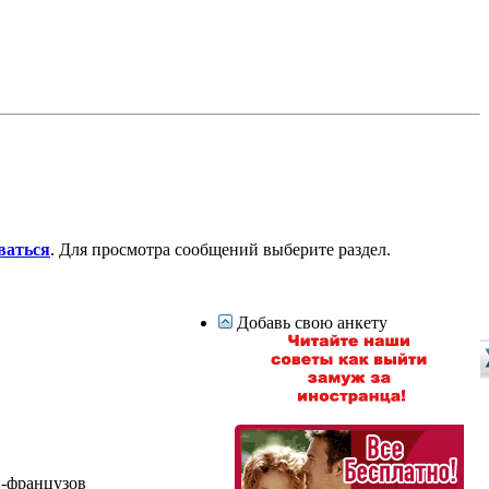
ваться
. Для просмотра сообщений выберите раздел.
Добавь свою анкету
н-французов