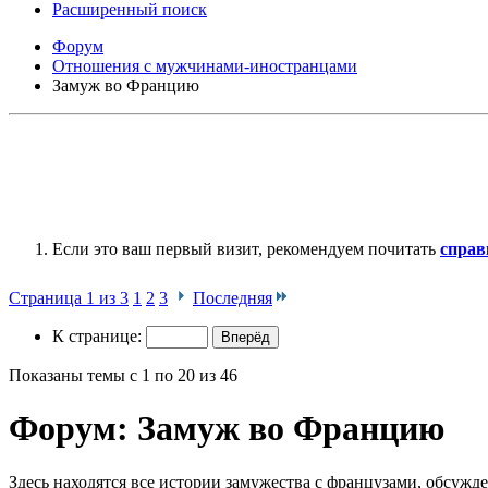
Расширенный поиск
Форум
Отношения с мужчинами-иностранцами
Замуж во Францию
Если это ваш первый визит, рекомендуем почитать
справ
Страница 1 из 3
1
2
3
Последняя
К странице:
Показаны темы с 1 по 20 из 46
Форум:
Замуж во Францию
Здесь находятся все истории замужества с французами, обсуж