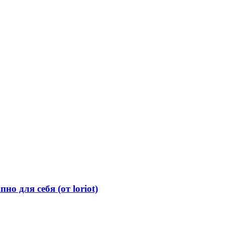
о для себя (от loriot)