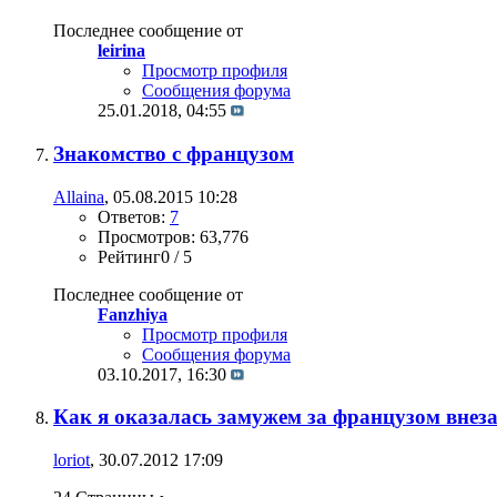
Последнее сообщение от
leirina
Просмотр профиля
Сообщения форума
25.01.2018,
04:55
Знакомство с французом
Allaina
, 05.08.2015 10:28
Ответов:
7
Просмотров: 63,776
Рейтинг0 / 5
Последнее сообщение от
Fanzhiya
Просмотр профиля
Сообщения форума
03.10.2017,
16:30
Как я оказалась замужем за французом внезапн
loriot
, 30.07.2012 17:09