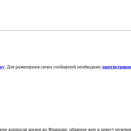
ку
. Для размещения своих сообщений необходимо
зарегистриро
дение вопросов жизни во Франции, общение жен и невест мужчи