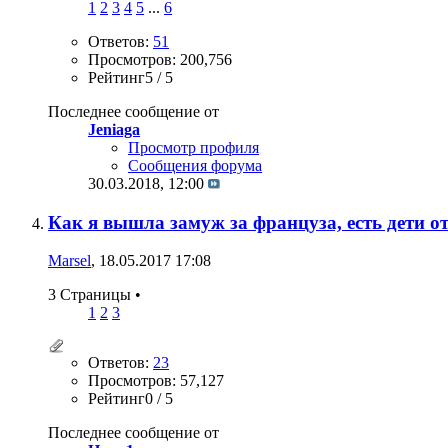
1
2
3
4
5
...
6
Ответов:
51
Просмотров: 200,756
Рейтинг5 / 5
Последнее сообщение от
Jeniaga
Просмотр профиля
Сообщения форума
30.03.2018,
12:00
Как я вышла замуж за француза, есть дети от
Marsel
, 18.05.2017 17:08
3 Страницы
•
1
2
3
Ответов:
23
Просмотров: 57,127
Рейтинг0 / 5
Последнее сообщение от