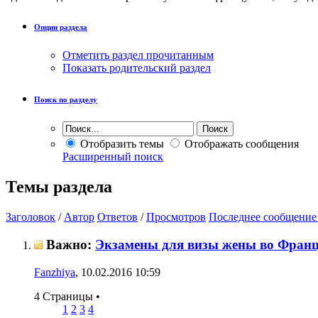
Опции раздела
Отметить раздел прочитанным
Показать родительский раздел
Поиск по разделу
Отобразить темы
Отображать сообщения
Расширенный поиск
Темы раздела
Заголовок
/
Автор
Ответов
/
Просмотров
Последнее сообщение
Важно:
Экзамены для визы жены во Фран
Fanzhiya
, 10.02.2016 10:59
4 Страницы
•
1
2
3
4