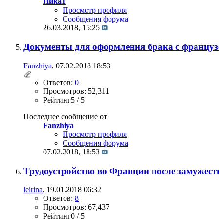
Ника1
Просмотр профиля
Сообщения форума
26.03.2018,
15:25
Документы для оформления брака с француз
Fanzhiya
, 07.02.2018 18:53
Ответов:
0
Просмотров: 52,311
Рейтинг5 / 5
Последнее сообщение от
Fanzhiya
Просмотр профиля
Сообщения форума
07.02.2018,
18:53
Трудоустройство во Франции после замужест
leirina
, 19.01.2018 06:32
Ответов:
8
Просмотров: 67,437
Рейтинг0 / 5