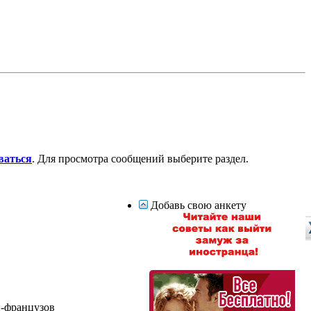
ваться
. Для просмотра сообщений выберите раздел.
Добавь свою анкету
н-французов