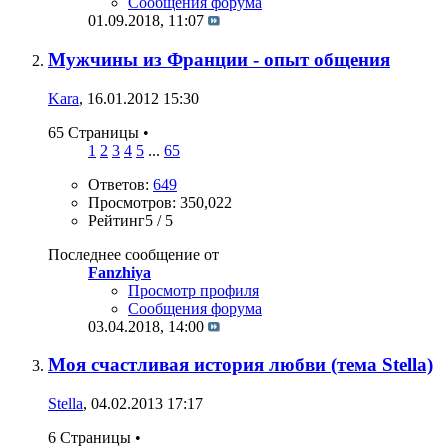
Сообщения форума
01.09.2018,
11:07
Мужчины из Франции - опыт общения
Kara
, 16.01.2012 15:30
65 Страницы
•
1
2
3
4
5
...
65
Ответов:
649
Просмотров: 350,022
Рейтинг5 / 5
Последнее сообщение от
Fanzhiya
Просмотр профиля
Сообщения форума
03.04.2018,
14:00
Моя счастливая история любви (тема Stella)
Stella
, 04.02.2013 17:17
6 Страницы
•