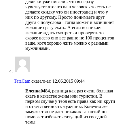
девочки уже писали - что вы сразу
чувствуете что это ваш человек - то есть не
делаете скидку что он иностранец и что у
них по другому. Просто понимаете друг
друга с полуслова - тогда может и возникнет
желание сразу ехать. А если возникает
желание ждать смотреть и проверять то
скорее всего оно все равно не 100 процентов
ваше, хотя хорошо жить можно с разными
мужчинами.
TataCam
сказал(-а):
12.06.2015
09:44
Еленка0484
, разница как раз очень большая
ехать в качестве жены или туристки. В
первом случае у тебя есть права как ни крути
и ответственность мужчины. Конечно же
замужество не дает никаких гарантий но
помогает избежать ситуаций из соседней
темы.