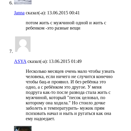
Janna
сказал(-а):
13.06.2015
00:41
потом жить с мужчиной одной и жить с
ребенком -это разные вещи
ASYA
сказал(-а):
13.06.2015
01:49
Несколько месяцев очень мало чтобы узнать
человека, если ничего не случится конечно
чтобы бац-и проявил. И без ребёнка это
одно, а с ребёнком это другое. У меня
подруга как-то после развода стала жить с
мужчиной, который "песок целовал, по
которому она ходила." Но стоило дочке
заболеть и температурить- мужик прям
психовать начал и ныть и ругаться как она
ему надоедает.