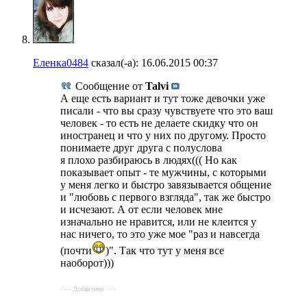
Еленка0484
сказал(-а):
16.06.2015
00:37
Сообщение от
Talvi
А еще есть вариант и тут тоже девочки уже
писали - что вы сразу чувствуете что это ваш
человек - то есть не делаете скидку что он
иностранец и что у них по другому. Просто
понимаете друг друга с полуслова
я плохо разбираюсь в людях((( Но как
показывает опыт - те мужчины, с которыми
у меня легко и быстро завязывается общение
и "любовь с первого взгляда", так же быстро
и исчезают. А от если человек мне
изначально не нравится, или не клеится у
нас ничего, то это уже мое "раз и навсегда
(почти
)". Так что тут у меня все
наоборот)))
- - - Добавлено - - -