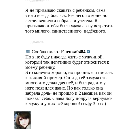
- - - Добавлено - - -
Я не призываю скакать с ребёнком, сама
этого всегда боялась. Без него-то конечно
легче- вещички собрала и улетела. Я
призываю чтобы была удача сразу встретить
того милого, единственного, надёжного.
- - - Добавлено - - -
Сообщение от
Еленка0484
Но я не буду никогда жить с мужчиной,
который так негативно будет относиться к
моему ребенку.
Это конечно хорошо, но про них я и писала,
как живой пример. Он и до её замужества
много что делал для неё, и был рад что у
него появился шанс. Но как только она
забрала дочь- не прошло и 2 месяцев как он
показал себя. Слава Богу подруга вернулась
к мужу и у них всё хорошо! (тьфу 3 раза)