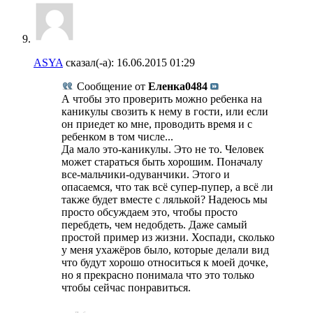
ASYA
сказал(-а):
16.06.2015
01:29
Сообщение от
Еленка0484
А чтобы это проверить можно ребенка на
каникулы свозить к нему в гости, или если
он приедет ко мне, проводить время и с
ребенком в том числе...
Да мало это-каникулы. Это не то. Человек
может стараться быть хорошим. Поначалу
все-мальчики-одуванчики. Этого и
опасаемся, что так всё супер-пупер, а всё ли
также будет вместе с лялькой? Надеюсь мы
просто обсуждаем это, чтобы просто
перебдеть, чем недобдеть. Даже самый
простой пример из жизни. Хоспади, сколько
у меня ухажёров было, которые делали вид
что будут хорошо относиться к моей дочке,
но я прекрасно понимала что это только
чтобы сейчас понравиться.