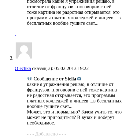
посмотрела какие я упражнения решаю, в
отличие от французов...поговорив с ней
тоже картина не радостная открывается, это
программы платных колледжей и лицеев....в
бесплатных вообще тушите свет...
Olechka
сказал(-а):
05.02.2013
19:22
Сообщение от
Stella
какие я упражнения решаю, в отличие от
французов...поговорив с ней тоже картина
не радостная открывается, это программы
платных колледжей и лицеев....в бесплатных
вообще тушите свет...
Может, это и нормально? Зачем учить то, что
может не пригодиться? В вузах и доберут
необходимое.
- - - Добавлено - - -