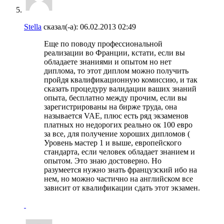
Stella
сказал(-а):
06.02.2013
02:49
Еще по поводу профессиональной
реализации во Франции, кстати, если вы
обладаете знаниями и опытом но нет
диплома, то этот диплом можно получить
пройдя квалификационную комиссию, и так
сказать процедуру валидации ваших знаний
опыта, бесплатно между прочим, если вы
зарегистрированы на бирже труда, она
называется VAE, плюс есть ряд экзаменов
платных но недорогих реально ок 100 евро
за все, для получение хороших дипломов (
Уровень мастер 1 и выше, европейского
стандарта, если человек обладает знанием и
опытом. Это знаю достоверно. Но
разумеется нужно знать французский ибо на
нем, но можно частично на английском все
зависит от квалификации сдать этот экзамен.