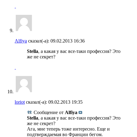
Alfiya
сказал(-а):
09.02.2013
16:36
Stella
, а какая у вас все-таки профессия? Это
же не секрет?
loriot
сказал(-а):
09.02.2013
19:35
Сообщение от
Alfiya
Stella
, а какая у вас все-таки профессия? Это
же не секрет?
Ага, мне теперь тоже интересно. Еще и
подтверждаемая во Франции бегом.