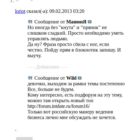
loriot
сказал(-а):
09.02.2013
03:20
Сообщение от
МанюнЯ
Но иногда без "кнута" и "пряник" не
слишком сладкий. Просто необходимо уметь
управлять людьми.
Да ну? Фраза просто сбила с ног, если
честно. Пойду прям в блокнотик запишу. И
выучу.
- - - Добавлено - - -
Сообщение от
Wild
девочки, выходим за рамки темы постепенно
Все, больше не будем.
Кому интересно, есть подфорум на эту тему,
можно там открыть новый топ
http://forum.intdate.ru/forum16/
Только вот российскую манеру ведения
бизнеса лично мне обсуждать не хочется.