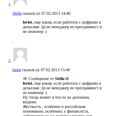
Stella
сказал(-а):
07.02.2013
14:46
loriot
, еще какая, если работать с цифрами и
деньгами :))) не менеджер не программист и
не инженер :)
loriot
сказал(-а):
07.02.2013
15:40
Сообщение от
Stella
loriot
, еще какая, если работать с цифрами и
деньгами :))) не менеджер не программист и
не инженер :)
Ну тогда значит я что-то не допоняла,
видимо.
Жесткость , особенно в российском
понимании, особенно, у финансиста,
действительно-не лучшее качество для