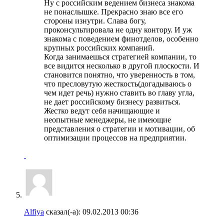
Ну с российским ведением бизнеса знакома
не понаслышке. Прекрасно знаю все его
стороны изнутри. Слава богу,
проконсультировала не одну контору. И уж
знакома с поведением финотделов, особенно
крупных российских компаний.
Когда занимаешься стратегией компании, то
все видится несколько в другой плоскости. И
становится понятно, что уверенность в том,
что пресловутую жесткость(догадываюсь о
чем идет речь) нужно ставить во главу угла,
не дает российскому бизнесу развиться.
Жестко ведут себя начищающие и
неопытные менеджеры, не имеющие
представления о стратегии и мотивации, об
оптимизации процессов на предприятии.
Alfiya
сказал(-а):
09.02.2013
00:36