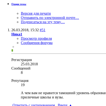
Опции темы
Версия для печати
Отправить по электронной почте…
Подписаться на эту тему…
26.03.2018,
15:32
#51
Ника1
Просмотр профиля
Сообщения форума
Регистрация
25.03.2018
Сообщений
8
Репутация
19
А чем вам не нравится тамошний уровень образовани
приличные школы и вузы.
Ответить с цитированием
Вверх
▲