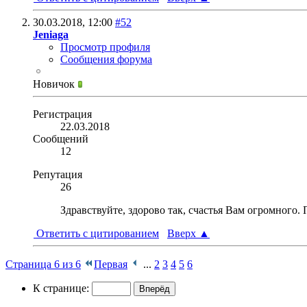
30.03.2018,
12:00
#52
Jeniaga
Просмотр профиля
Сообщения форума
Новичок
Регистрация
22.03.2018
Сообщений
12
Репутация
26
Здравствуйте, здорово так, счастья Вам огромного. П
Ответить с цитированием
Вверх
▲
Страница 6 из 6
Первая
...
2
3
4
5
6
К странице: