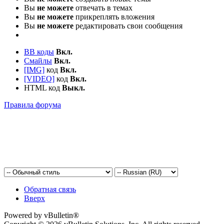
Вы
не можете
отвечать в темах
Вы
не можете
прикреплять вложения
Вы
не можете
редактировать свои сообщения
BB коды
Вкл.
Смайлы
Вкл.
[IMG]
код
Вкл.
[VIDEO]
код
Вкл.
HTML код
Выкл.
Правила форума
Обратная связь
Вверх
Powered by vBulletin®