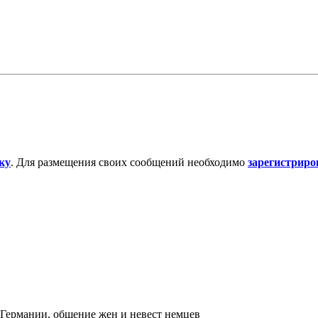
ку
. Для размещения своих сообщений необходимо
зарегистриро
 Германии, общение жен и невест немцев