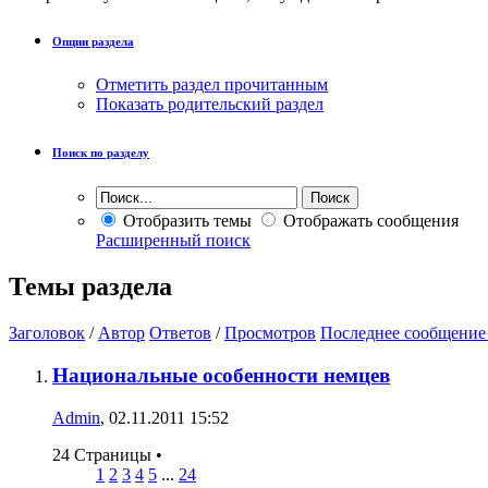
Опции раздела
Отметить раздел прочитанным
Показать родительский раздел
Поиск по разделу
Отобразить темы
Отображать сообщения
Расширенный поиск
Темы раздела
Заголовок
/
Автор
Ответов
/
Просмотров
Последнее сообщение
Национальные особенности немцев
Admin
, 02.11.2011 15:52
24 Страницы
•
1
2
3
4
5
...
24