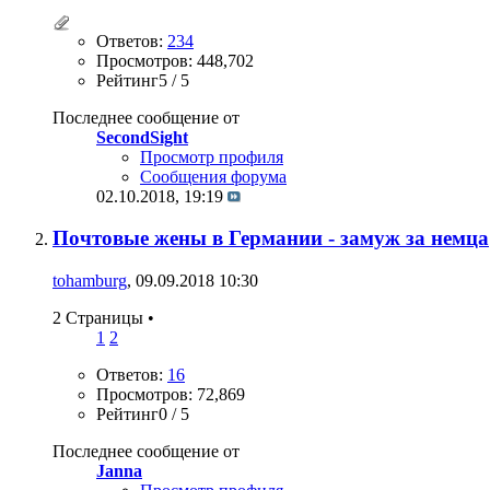
Ответов:
234
Просмотров: 448,702
Рейтинг5 / 5
Последнее сообщение от
SecondSight
Просмотр профиля
Сообщения форума
02.10.2018,
19:19
Почтовые жены в Германии - замуж за немца
tohamburg
, 09.09.2018 10:30
2 Страницы
•
1
2
Ответов:
16
Просмотров: 72,869
Рейтинг0 / 5
Последнее сообщение от
Janna