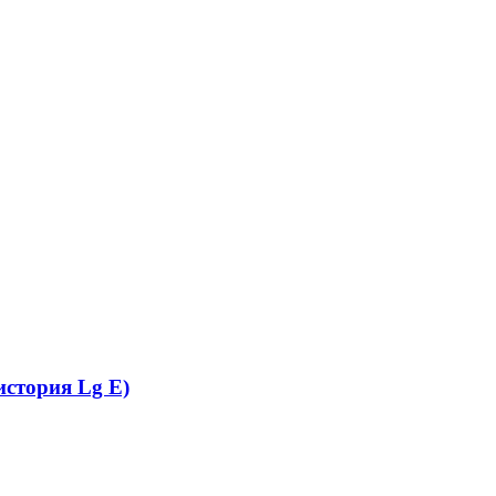
история Lg E)