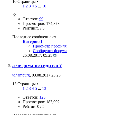
10 Страницы
•
1
2
3
4
5
...
10
Ответов:
99
Просмотров: 174,878
Рейтинг5 / 5
Последнее сообщение от
Катерина1
Просмотр профиля
Сообщения форума
26.08.2017,
05:25
а че дома не сидится ?
tohamburg
, 03.08.2017 23:23
13 Страницы
•
1
2
3
4
5
...
13
Ответов:
125
Просмотров: 183,002
Рейтинг0 / 5