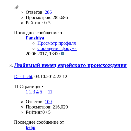
Ответов:
286
Просмотров: 285,686
Рейтинг0 / 5
Последнее сообщение от
Fanzhiya
Просмотр профиля
Сообщения форума
20.06.2017,
13:00
Любимый немец еврейского происхождения
Das Licht
, 03.10.2014 22:12
11 Страницы
•
1
2
3
4
5
...
11
Ответов:
109
Просмотров: 216,029
Рейтинг0 / 5
Последнее сообщение от
kelip