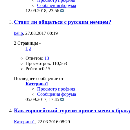
Просмотр профиля
Сообщения форума
12.09.2018,
23:56
Стоит ли общаться с русским немцем?
kelip
, 27.08.2017 00:19
2 Страницы
•
1
2
Ответов:
13
Просмотров: 110,563
Рейтинг0 / 5
Последнее сообщение от
Катерина1
Просмотр профиля
Сообщения форума
05.09.2017,
17:45
Как европейский туризм привел меня к брак
Катерина1
, 22.03.2016 08:29