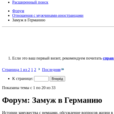
Расширенный поиск
Форум
Отношения с мужчинами-иностранцами
Замуж в Германию
Если это ваш первый визит, рекомендуем почитать
справ
Страница 1 из 2
1
2
Последняя
К странице:
Показаны темы с 1 по 20 из 33
Форум:
Замуж в Германию
Истории замужества с немцами, обсуждение вопросов жизни в