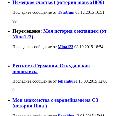
Немецкое счастье:) (история manya1806)
Последнее сообщение от
TataCam
03.12.2015
16:51
99
Перемещено:
Моя история с испанцем (от
Mina123)
Последнее сообщение от
Mina123
08.10.2015
18:54
-
Русские в Германии. Откуда и как
появились.
Последнее сообщение от
tohamburg
13.03.2015
12:00
0
Мои знакомства с европейцами на СЗ
(история Hina )
Последнее сообщение от
Fanzhiya
12.01.2015
15:44