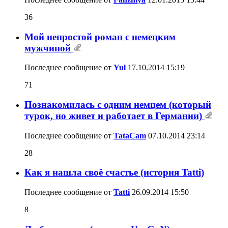
36
Мой непростой роман с немецким
мужчиной
Последнее сообщение от
Yul
17.10.2014
15:19
71
Познакомилась c одним немцем (который
турок, но живет и работает в Германии)
Последнее сообщение от
TataCam
07.10.2014
23:14
28
Как я нашла своё счастье (история Tatti)
Последнее сообщение от
Tatti
26.09.2014
15:50
8