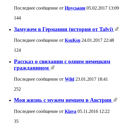
Последнее сообщение от
Ируськин
05.02.2017
13:09
144
Замужем в Германии (история от Talvi)
Последнее сообщение от
KsuKsu
24.01.2017
22:48
124
Рассказ о свидании с одним немецким
гражданином
Последнее сообщение от
Wild
23.01.2017
18:41
252
Моя жизнь с мужем немцем в Австрии
Последнее сообщение от
Klava
05.11.2016
12:22
35