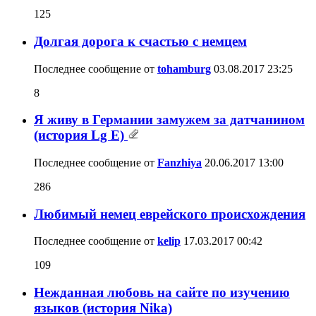
125
Долгая дорога к счастью с немцем
Последнее сообщение от
tohamburg
03.08.2017
23:25
8
Я живу в Германии замужем за датчанином
(история Lg E)
Последнее сообщение от
Fanzhiya
20.06.2017
13:00
286
Любимый немец еврейского происхождения
Последнее сообщение от
kelip
17.03.2017
00:42
109
Нежданная любовь на сайте по изучению
языков (история Nika)