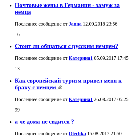
Почтовые жены в Германии - замуж за
немца
Последнее сообщение от
Janna
12.09.2018
23:56
16
Стоит ли общаться с русским немцем?
Последнее сообщение от
Катерина1
05.09.2017
17:45
13
Как европейский туризм привел меня к
браку с немцем
Последнее сообщение от
Катерина1
26.08.2017
05:25
99
а че дома не сидится ?
Последнее сообщение от
Olechka
15.08.2017
21:50