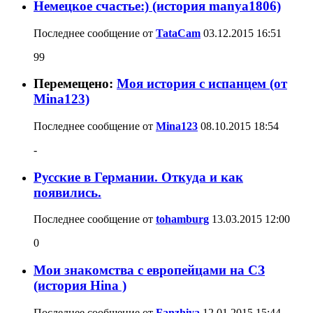
Немецкое счастье:) (история manya1806)
Последнее сообщение от
TataCam
03.12.2015
16:51
99
Перемещено:
Моя история с испанцем (от
Mina123)
Последнее сообщение от
Mina123
08.10.2015
18:54
-
Русские в Германии. Откуда и как
появились.
Последнее сообщение от
tohamburg
13.03.2015
12:00
0
Мои знакомства с европейцами на СЗ
(история Hina )
Последнее сообщение от
Fanzhiya
12.01.2015
15:44