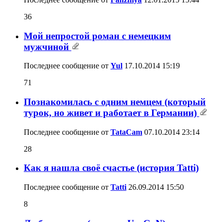
36
Мой непростой роман с немецким
мужчиной
Последнее сообщение от
Yul
17.10.2014
15:19
71
Познакомилась c одним немцем (который
турок, но живет и работает в Германии)
Последнее сообщение от
TataCam
07.10.2014
23:14
28
Как я нашла своё счастье (история Tatti)
Последнее сообщение от
Tatti
26.09.2014
15:50
8