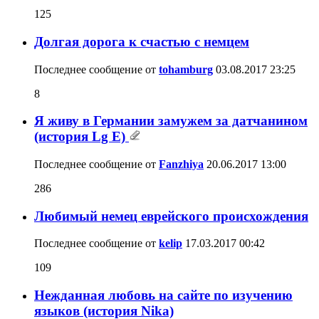
125
Долгая дорога к счастью с немцем
Последнее сообщение от
tohamburg
03.08.2017
23:25
8
Я живу в Германии замужем за датчанином
(история Lg E)
Последнее сообщение от
Fanzhiya
20.06.2017
13:00
286
Любимый немец еврейского происхождения
Последнее сообщение от
kelip
17.03.2017
00:42
109
Нежданная любовь на сайте по изучению
языков (история Nika)