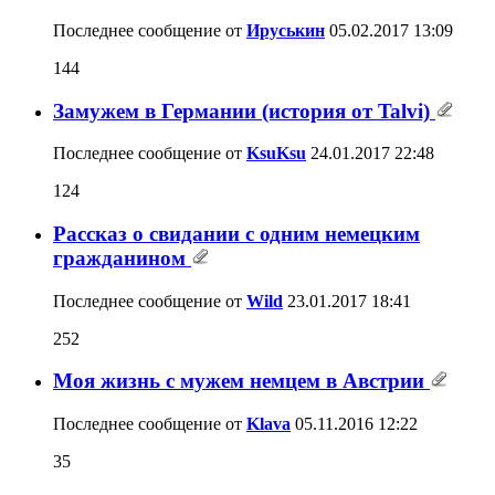
Последнее сообщение от
Ируськин
05.02.2017
13:09
144
Замужем в Германии (история от Talvi)
Последнее сообщение от
KsuKsu
24.01.2017
22:48
124
Рассказ о свидании с одним немецким
гражданином
Последнее сообщение от
Wild
23.01.2017
18:41
252
Моя жизнь с мужем немцем в Австрии
Последнее сообщение от
Klava
05.11.2016
12:22
35