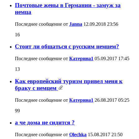
Почтовые жены в Германии - замуж за
немца
Последнее сообщение от
Janna
12.09.2018
23:56
16
Стоит ли общаться с русским немцем?
Последнее сообщение от
Катерина1
05.09.2017
17:45
13
Как европейский туризм привел меня к
браку с немцем
Последнее сообщение от
Катерина1
26.08.2017
05:25
99
а че дома не сидится ?
Последнее сообщение от
Olechka
15.08.2017
21:50