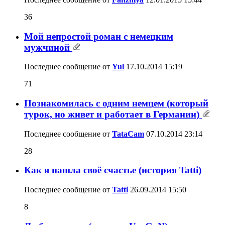
36
Мой непростой роман с немецким
мужчиной
Последнее сообщение от
Yul
17.10.2014
15:19
71
Познакомилась c одним немцем (который
турок, но живет и работает в Германии)
Последнее сообщение от
TataCam
07.10.2014
23:14
28
Как я нашла своё счастье (история Tatti)
Последнее сообщение от
Tatti
26.09.2014
15:50
8