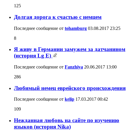
125
Долгая дорога к счастью с немцем
Последнее сообщение от
tohamburg
03.08.2017
23:25
8
Я живу в Германии замужем за датчанином
(история Lg E)
Последнее сообщение от
Fanzhiya
20.06.2017
13:00
286
Любимый немец еврейского происхождения
Последнее сообщение от
kelip
17.03.2017
00:42
109
Нежданная любовь на сайте по изучению
языков (история Nika)