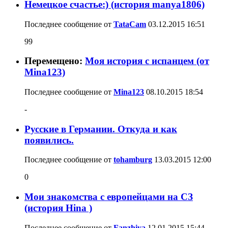
Немецкое счастье:) (история manya1806)
Последнее сообщение от
TataCam
03.12.2015
16:51
99
Перемещено:
Моя история с испанцем (от
Mina123)
Последнее сообщение от
Mina123
08.10.2015
18:54
-
Русские в Германии. Откуда и как
появились.
Последнее сообщение от
tohamburg
13.03.2015
12:00
0
Мои знакомства с европейцами на СЗ
(история Hina )
Последнее сообщение от
Fanzhiya
12.01.2015
15:44