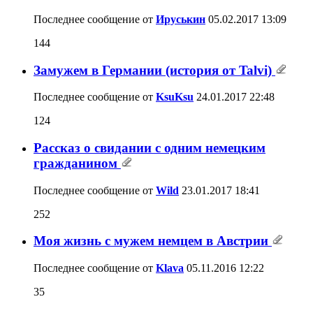
Последнее сообщение от
Ируськин
05.02.2017
13:09
144
Замужем в Германии (история от Talvi)
Последнее сообщение от
KsuKsu
24.01.2017
22:48
124
Рассказ о свидании с одним немецким
гражданином
Последнее сообщение от
Wild
23.01.2017
18:41
252
Моя жизнь с мужем немцем в Австрии
Последнее сообщение от
Klava
05.11.2016
12:22
35