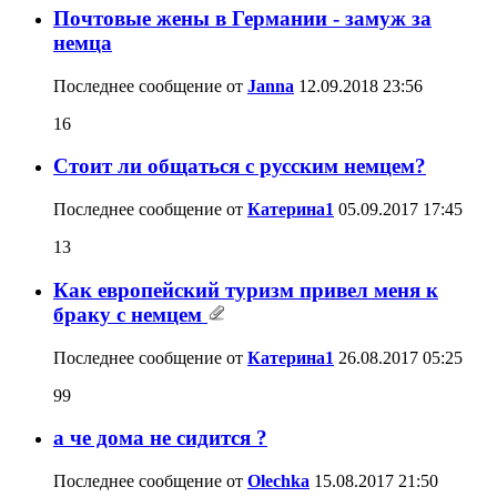
Почтовые жены в Германии - замуж за
немца
Последнее сообщение от
Janna
12.09.2018
23:56
16
Стоит ли общаться с русским немцем?
Последнее сообщение от
Катерина1
05.09.2017
17:45
13
Как европейский туризм привел меня к
браку с немцем
Последнее сообщение от
Катерина1
26.08.2017
05:25
99
а че дома не сидится ?
Последнее сообщение от
Olechka
15.08.2017
21:50