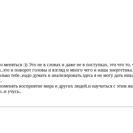
меняться :)) Это не в словах и даже не в поступках, это что то, 
..это и поворот головы и взгляд и много чего и наша энергетика.
олько тебе..надо думать и анализировать.здесь я не могу дать н
.
оменять восприятие мира и других людей.и научиться с этим жи
.и учусь..