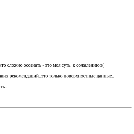
что сложно осознать - это моя суть, к сожалению:((
икаких рекомендаций..это только поверхностные данные..
ть..