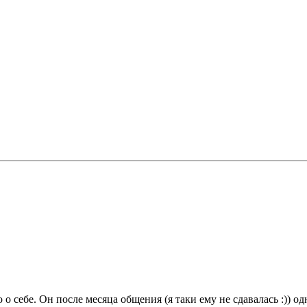
о себе. Он после месяца общения (я таки ему не сдавалась :)) о