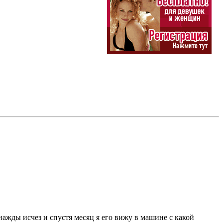
днажды исчез и спустя месяц я его вижу в машине с какой