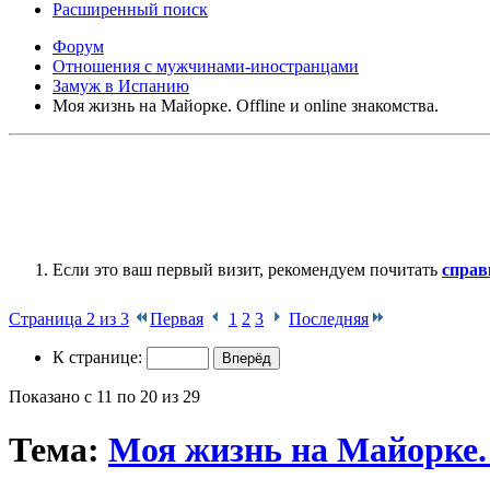
Расширенный поиск
Форум
Отношения с мужчинами-иностранцами
Замуж в Испанию
Моя жизнь на Майорке. Offline и online знакомства.
Если это ваш первый визит, рекомендуем почитать
справ
Страница 2 из 3
Первая
1
2
3
Последняя
К странице:
Показано с 11 по 20 из 29
Тема:
Моя жизнь на Майорке. O