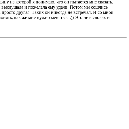
ину из которой я понимаю, что он пытается мне сказать,
. Я выслушала и пожелала ему удачи. Потом мы сошлись
а просто другая. Таких он никогда не встречал. И со мной
онять, как же мне нужно меняться :)) Это не в словах и