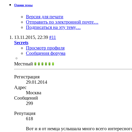
Опции темы
Версия для печати
Отправить по электронной почте…
Подписаться на эту тему…
13.11.2015,
22:39
#11
Secrets
Просмотр профиля
Сообщения форума
Местный
Регистрация
29.01.2014
Адрес
Москва
Сообщений
299
Репутация
618
Вот и я от немца услышала много всего интересного 