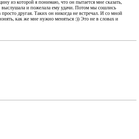
ину из которой я понимаю, что он пытается мне сказать,
. Я выслушала и пожелала ему удачи. Потом мы сошлись
а просто другая. Таких он никогда не встречал. И со мной
онять, как же мне нужно меняться :)) Это не в словах и