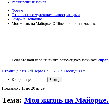
Расширенный поиск
Форум
Отношения с мужчинами-иностранцами
Замуж в Испанию
Моя жизнь на Майорке. Offline и online знакомства.
Если это ваш первый визит, рекомендуем почитать
справ
Страница 2 из 3
Первая
1
2
3
Последняя
К странице:
Показано с 11 по 20 из 29
Тема:
Моя жизнь на Майорке. O