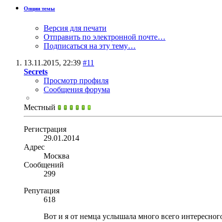
Опции темы
Версия для печати
Отправить по электронной почте…
Подписаться на эту тему…
13.11.2015,
22:39
#11
Secrets
Просмотр профиля
Сообщения форума
Местный
Регистрация
29.01.2014
Адрес
Москва
Сообщений
299
Репутация
618
Вот и я от немца услышала много всего интересного 