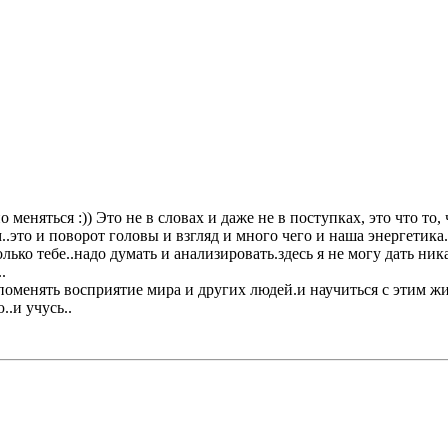
меняться :)) Это не в словах и даже не в поступках, это что то, 
..это и поворот головы и взгляд и много чего и наша энергетика.
олько тебе..надо думать и анализировать.здесь я не могу дать н
.
оменять восприятие мира и других людей.и научиться с этим жи
.и учусь..