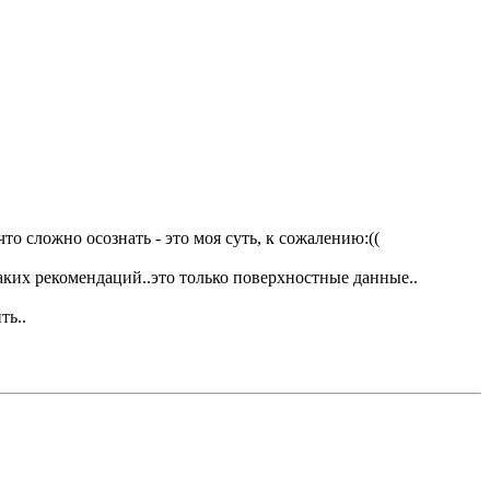
что сложно осознать - это моя суть, к сожалению:((
икаких рекомендаций..это только поверхностные данные..
ть..