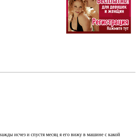
днажды исчез и спустя месяц я его вижу в машине с какой