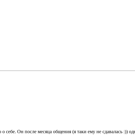
о себе. Он после месяца общения (я таки ему не сдавалась :)) о