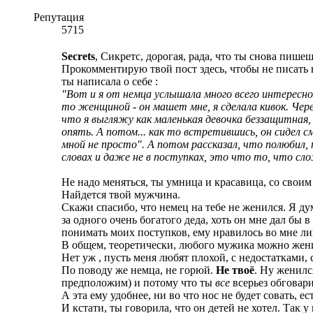
Репутация
5715
Secrets
, Сикретc, дорогая, рада, что ты снова пише
Прокомментирую твой пост здесь, чтобы не писать
ты написала о себе :
"Вот и я от немца услышала много всего интересного
то женщиной - он машет мне, я сделала кивок. Чере
что я выгляжу как маленькая девочка беззащитная, 
опять. А потом... как то встретившись, он сидел с
мной не просто". А потом рассказал, что полюбил, 
словах и даже не в поступках, это что то, что сло
Не надо меняться, ты умница и красавица, со своим
Найдется твой мужчина.
Скажи спасибо, что немец на тебе не женился. Я д
за одного очень богатого деда, хоть он мне дал бы 
понимать моих поступков, ему нравилось во мне лиш
В общем, теоретически, любого мужика можно женить 
Нет уж , пусть меня любят плохой, с недостатками, 
По поводу же немца, не горюй.
Не твоё
. Ну женилс
предположим) и потому что ты
все
всерьез обговари
А эта ему удобнее, ни во что нос не будет совать, е
И кстати, ты говорила, что он детей не хотел. Так у