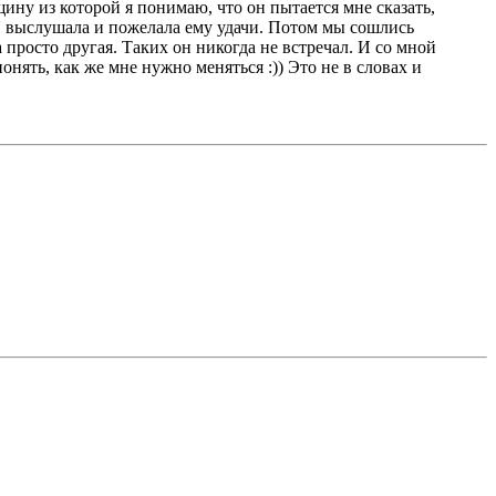
ину из которой я понимаю, что он пытается мне сказать,
. Я выслушала и пожелала ему удачи. Потом мы сошлись
а просто другая. Таких он никогда не встречал. И со мной
онять, как же мне нужно меняться :)) Это не в словах и