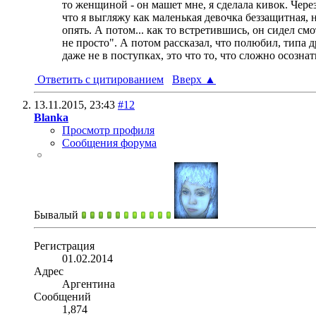
то женщиной - он машет мне, я сделала кивок. Чере
что я выгляжу как маленькая девочка беззащитная, 
опять. А потом... как то встретившись, он сидел см
не просто". А потом рассказал, что полюбил, типа д
даже не в поступках, это что то, что сложно осознать
Ответить с цитированием
Вверх
▲
13.11.2015,
23:43
#12
Blanka
Просмотр профиля
Сообщения форума
Бывалый
Регистрация
01.02.2014
Адрес
Аргентина
Сообщений
1,874