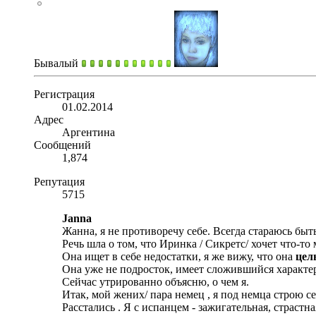
Бывалый
Регистрация
01.02.2014
Адрес
Аргентина
Сообщений
1,874
Репутация
5715
Janna
Жанна, я не противоречу себе. Всегда стараюсь быт
Речь шла о том, что Иринка / Сикретс/ хочет что-т
Она ищет в себе недостатки, я же вижу, что она
цел
Она уже не подросток, имеет сложившийся характе
Сейчас утрированно объясню, о чем я.
Итак, мой жених/ пара немец , я под немца строю 
Расстались . Я с испанцем - зажигательная, страст