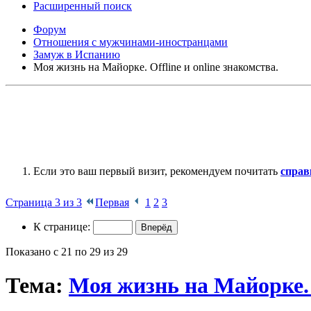
Расширенный поиск
Форум
Отношения с мужчинами-иностранцами
Замуж в Испанию
Моя жизнь на Майорке. Offline и online знакомства.
Если это ваш первый визит, рекомендуем почитать
справ
Страница 3 из 3
Первая
1
2
3
К странице:
Показано с 21 по 29 из 29
Тема:
Моя жизнь на Майорке. O