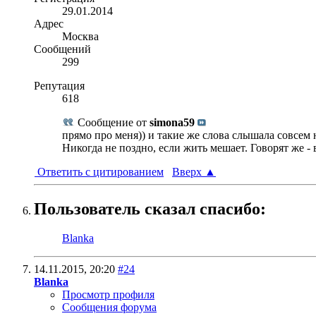
29.01.2014
Адрес
Москва
Сообщений
299
Репутация
618
Сообщение от
simona59
прямо про меня)) и такие же слова слышала совсем н
Никогда не поздно, если жить мешает. Говорят же - 
Ответить с цитированием
Вверх
▲
Пользователь сказал cпасибо:
Blanka
14.11.2015,
20:20
#24
Blanka
Просмотр профиля
Сообщения форума