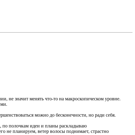
ии, не значит менять что-то на макроскопическом уровне.
ами.
ершенствоваться можно до бесконечности, но ради себя.
ю, по полочкам идеи и планы раскладываю
чего не планируем, ветер волосы поднимает, страстно