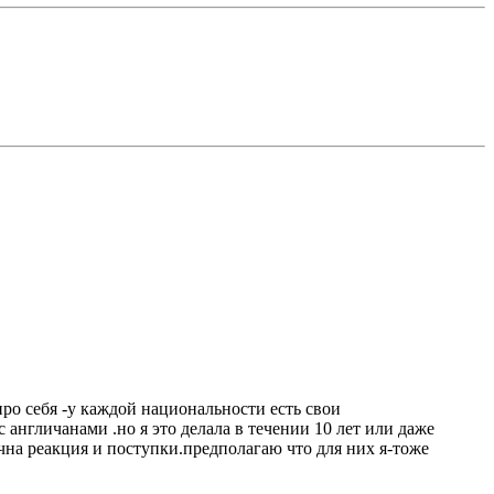
ро себя -у каждой национальности есть свои
 англичанами .но я это делала в течении 10 лет или даже
чна реакция и поступки.предполагаю что для них я-тоже