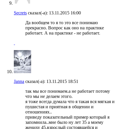
Secrets
сказал(-а):
13.11.2015
16:00
Да вообщем то я то это все понимаю
прекрасно. Вопрос как оно на практике
работает. А на практике - не работает.
Janna
сказал(-а):
13.11.2015
18:51
так мы все понимаем.а не работает потому
что мы не делаем этого.
я тоже всегда думала что я такая вся мягкая и
пушистая и приятная в общении и
отношениях..
приведу показательный пример который я
запомнила..мне было ну лет 35 а моему
жениху 45.взрослый состоявшейся и