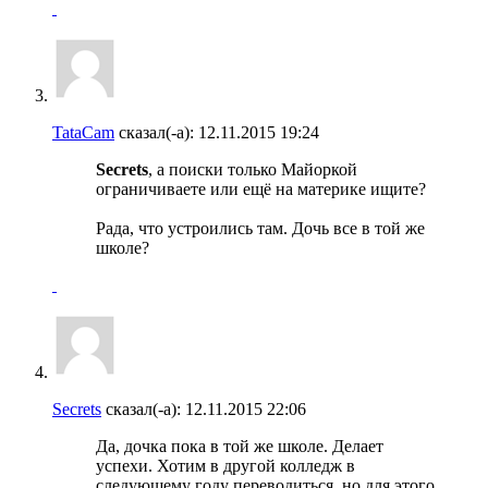
TataCam
сказал(-а):
12.11.2015
19:24
Secrets
, а поиски только Майоркой
ограничиваете или ещё на материке ищите?
Рада, что устроились там. Дочь все в той же
школе?
Secrets
сказал(-а):
12.11.2015
22:06
Да, дочка пока в той же школе. Делает
успехи. Хотим в другой колледж в
следующему году переводиться, но для этого