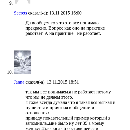
Secrets
сказал(-а):
13.11.2015
16:00
Да вообщем то я то это все понимаю
прекрасно. Вопрос как оно на практике
работает. А на практике - не работает.
Janna
сказал(-а):
13.11.2015
18:51
так мы все понимаем.а не работает потому
что мы не делаем этого.
я тоже всегда думала что я такая вся мягкая и
пушистая и приятная в общении и
отношениях..
приведу показательный пример который я
запомнила..мне было ну лет 35 а моему
жениху 45.взрослый состоявшейся и