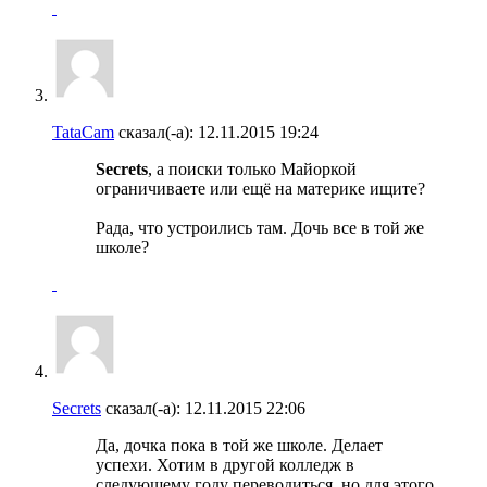
TataCam
сказал(-а):
12.11.2015
19:24
Secrets
, а поиски только Майоркой
ограничиваете или ещё на материке ищите?
Рада, что устроились там. Дочь все в той же
школе?
Secrets
сказал(-а):
12.11.2015
22:06
Да, дочка пока в той же школе. Делает
успехи. Хотим в другой колледж в
следующему году переводиться, но для этого