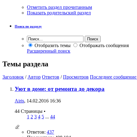
Отметить раздел прочитанным
Показать родительский раздел
Поиск по разделу
Отобразить темы
Отображать сообщения
Расширенный поиск
Темы раздела
Заголовок
/
Автор
Ответов
/
Просмотров
Последнее сообщение
Уют в доме: от ремонта до декора
Airis
, 14.02.2016 16:36
44 Страницы
•
1
2
3
4
5
...
44
Ответов:
437