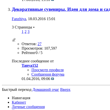
Декоративные сувениры. Идеи для дома и сад
Fanzhiya
, 18.03.2016 15:01
3 Страницы
•
1
2
3
Ответов:
27
Просмотров: 107,597
Рейтинг0 / 5
Последнее сообщение от
Tanya152
Просмотр профиля
Сообщения форума
01.04.2016,
09:06
Быстрый переход
Домашний очаг
Вверх
Навигация
Кабинет
Личные сообщения