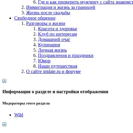
Где и как проверить мужчину с сайта знакомс
Иммиграция и жизнь за границей
Жизнь после свадьбы
Свободное общение
Разговоры о жизни
Красота и здоровье
Клуб по интересам
Домашний очаг
Кулинария
Личная жизнь
Поздравления и праздники
Юмор
Наши путешествия
О сайте intdate.ru и форуме
Информация о разделе и настройки отображения
Модераторы этого раздела
Wild