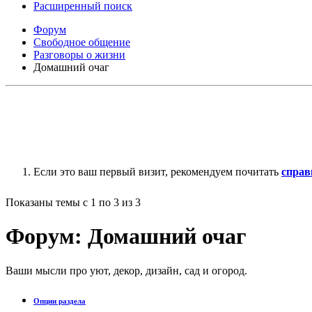
Расширенный поиск
Форум
Свободное общение
Разговоры о жизни
Домашний очаг
Если это ваш первый визит, рекомендуем почитать
справ
Показаны темы с 1 по 3 из 3
Форум:
Домашний очаг
Ваши мысли про уют, декор, дизайн, сад и огород.
Опции раздела