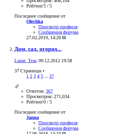
Просмотров: 408,104
Рейтинг5 / 5
Последнее сообщение от
Olechka
Просмотр профиля
Сообщения форума
27.02.2019,
14:20
Дом, сад, огород...
Lunar_Tear
, 09.12.2012 19:58
37 Страницы
•
1
2
3
4
5
...
37
Ответов:
367
Просмотров: 271,034
Рейтинг0 / 5
Последнее сообщение от
Janna
Просмотр профиля
Сообщения форума
17.06.2018,
13:10