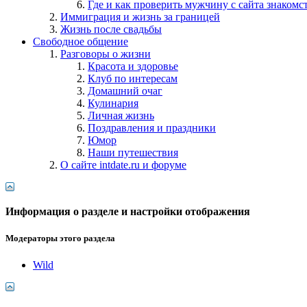
Где и как проверить мужчину с сайта знакомс
Иммиграция и жизнь за границей
Жизнь после свадьбы
Свободное общение
Разговоры о жизни
Красота и здоровье
Клуб по интересам
Домашний очаг
Кулинария
Личная жизнь
Поздравления и праздники
Юмор
Наши путешествия
О сайте intdate.ru и форуме
Информация о разделе и настройки отображения
Модераторы этого раздела
Wild