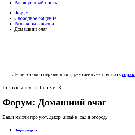
Расширенный поиск
Форум
Свободное общение
Разговоры о жизни
Домашний очаг
Если это ваш первый визит, рекомендуем почитать
справ
Показаны темы с 1 по 3 из 3
Форум:
Домашний очаг
Ваши мысли про уют, декор, дизайн, сад и огород.
Опции раздела