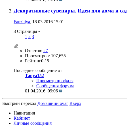
Декоративные сувениры. Идеи для дома и сад
Fanzhiya
, 18.03.2016 15:01
3 Страницы
•
1
2
3
Ответов:
27
Просмотров: 107,655
Рейтинг0 / 5
Последнее сообщение от
Tanya152
Просмотр профиля
Сообщения форума
01.04.2016,
09:06
Быстрый переход
Домашний очаг
Вверх
Навигация
Кабинет
Личные сообщения