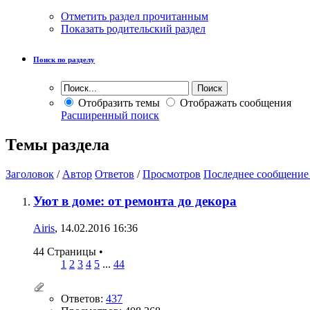
Отметить раздел прочитанным
Показать родительский раздел
Поиск по разделу
Отобразить темы
Отображать сообщения
Расширенный поиск
Темы раздела
Заголовок
/
Автор
Ответов
/
Просмотров
Последнее сообщение
Уют в доме: от ремонта до декора
Airis
, 14.02.2016 16:36
44 Страницы
•
1
2
3
4
5
...
44
Ответов:
437