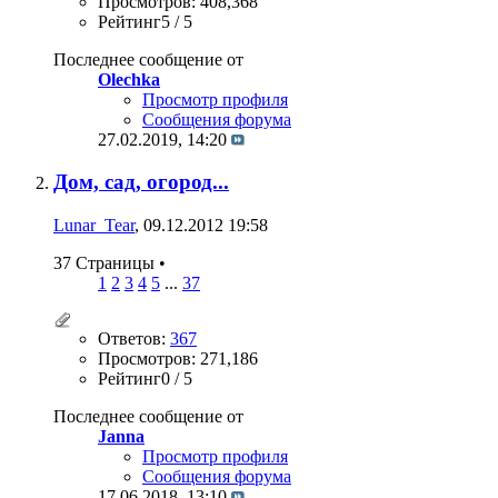
Просмотров: 408,368
Рейтинг5 / 5
Последнее сообщение от
Olechka
Просмотр профиля
Сообщения форума
27.02.2019,
14:20
Дом, сад, огород...
Lunar_Tear
, 09.12.2012 19:58
37 Страницы
•
1
2
3
4
5
...
37
Ответов:
367
Просмотров: 271,186
Рейтинг0 / 5
Последнее сообщение от
Janna
Просмотр профиля
Сообщения форума
17.06.2018,
13:10