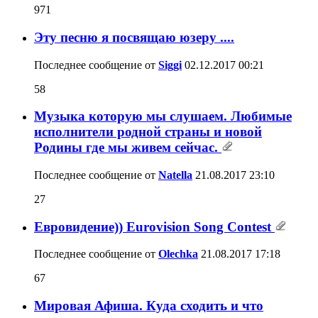
971
Эту песню я посвящаю юзеру ....
Последнее сообщение от
Siggi
02.12.2017
00:21
58
Музыка которую мы слушаем. Любимые
исполнители родной страны и новой
Родины где мы живем сейчас.
Последнее сообщение от
Natella
21.08.2017
23:10
27
Евровидение)) Eurovision Song Contest
Последнее сообщение от
Olechka
21.08.2017
17:18
67
Мировая Афиша. Куда сходить и что