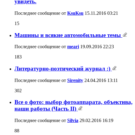
увидеть.
Последнее сообщение от
KsuKsu
15.11.2016
03:21
15
Машины и всякие автомобильные темы
Последнее сообщение от
meari
19.09.2016
22:23
183
Литературно-поэтический журнал :)
Последнее сообщение от
Sirenity
24.04.2016
13:11
302
Все о фото: выбор фотоаппарата, объектива,
наши работы (Часть II)
Последнее сообщение от
Silvia
29.02.2016
16:19
88