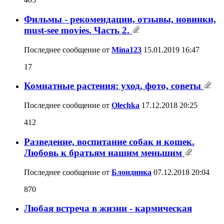
Фильмы - рекомендации, отзывы, новинки,
must-see movies. Часть 2.
Последнее сообщение от
Mina123
15.01.2019
16:47
17
Комнатные растения: уход, фото, советы
Последнее сообщение от
Olechka
17.12.2018
20:25
412
Разведение, воспитание собак и кошек.
Любовь к братьям нашим меньшим
Последнее сообщение от
Блондинка
07.12.2018
20:04
870
Любая встреча в жизни - кармическая