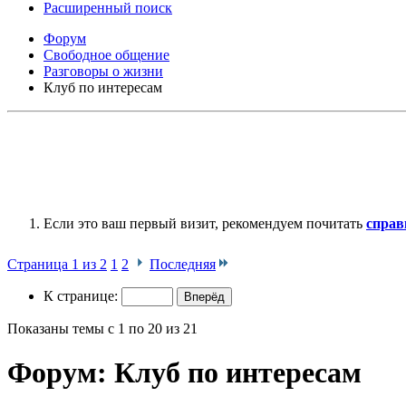
Расширенный поиск
Форум
Свободное общение
Разговоры о жизни
Клуб по интересам
Если это ваш первый визит, рекомендуем почитать
справ
Страница 1 из 2
1
2
Последняя
К странице:
Показаны темы с 1 по 20 из 21
Форум:
Клуб по интересам