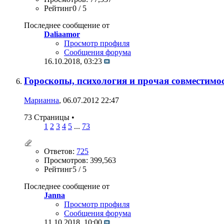
Рейтинг0 / 5
Последнее сообщение от
Daliaamor
Просмотр профиля
Сообщения форума
16.10.2018,
03:23
Гороскопы, психология и прочая совместимо
Марианна
, 06.07.2012 22:47
73 Страницы
•
1
2
3
4
5
...
73
Ответов:
725
Просмотров: 399,563
Рейтинг5 / 5
Последнее сообщение от
Janna
Просмотр профиля
Сообщения форума
11.10.2018,
10:00