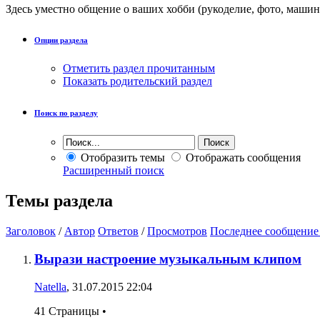
Здесь уместно общение о ваших хобби (рукоделие, фото, машин
Опции раздела
Отметить раздел прочитанным
Показать родительский раздел
Поиск по разделу
Отобразить темы
Отображать сообщения
Расширенный поиск
Темы раздела
Заголовок
/
Автор
Ответов
/
Просмотров
Последнее сообщение
Вырази настроение музыкальным клипом
Natella
, 31.07.2015 22:04
41 Страницы
•