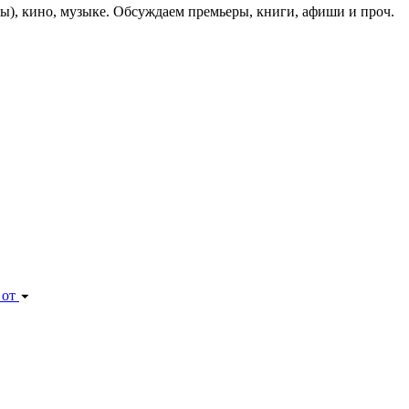
ы), кино, музыке. Обсуждаем премьеры, книги, афиши и проч.
 от