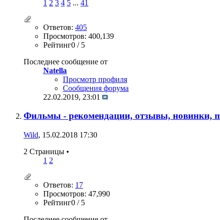
1
2
3
4
5
...
41
Ответов:
405
Просмотров: 400,139
Рейтинг0 / 5
Последнее сообщение от
Natella
Просмотр профиля
Сообщения форума
22.02.2019,
23:01
Фильмы - рекомендации, отзывы, новинки, mus
Wild
, 15.02.2018 17:30
2 Страницы
•
1
2
Ответов:
17
Просмотров: 47,990
Рейтинг0 / 5
Последнее сообщение от