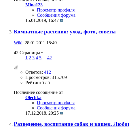
Mina123
Просмотр профиля
Сообщения форума
15.01.2019,
16:47
Комнатные растения: уход, фото, советы
Wild
, 28.01.2011 15:49
42 Страницы
•
1
2
3
4
5
...
42
Ответов:
412
Просмотров: 315,709
Рейтинг5 / 5
Последнее сообщение от
Olechka
Просмотр профиля
Сообщения форума
17.12.2018,
20:25
Разведение, воспитание собак и кошек. Люб