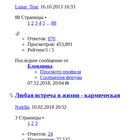
Lunar_Tear
, 16.10.2013 16:33
88 Страницы
•
1
2
3
4
5
...
88
Ответов:
870
Просмотров: 453,891
Рейтинг5 / 5
Последнее сообщение от
Блондинка
Просмотр профиля
Сообщения форума
07.12.2018,
20:04
Любая встреча в жизни - кармическая
Natella
, 10.02.2018 20:52
3 Страницы
•
1
2
3
Ответов:
24
Просмотров: 77,537