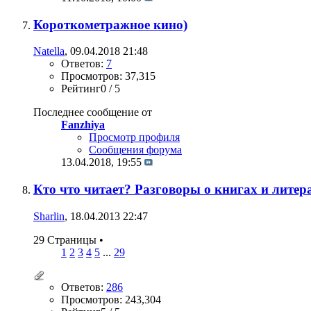
Короткометражное кино)
Natella
, 09.04.2018 21:48
Ответов:
7
Просмотров: 37,315
Рейтинг0 / 5
Последнее сообщение от
Fanzhiya
Просмотр профиля
Сообщения форума
13.04.2018,
19:55
Кто что читает? Разговоры о книгах и литер
Sharlin
, 18.04.2013 22:47
29 Страницы
•
1
2
3
4
5
...
29
Ответов:
286
Просмотров: 243,304