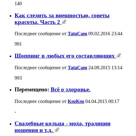
140
Как следить за внешностью, советы
красоты. Часть 2
Последнее сообщение от
TataCam
09.02.2016
23:44
991
Шоппинг в любых его составляющих
Последнее сообщение от
TataCam
24.09.2015
13:14
993
Перемещено:
Всё о здоровье.
Последнее сообщение от
KsuKsu
04.04.2015
00:17
-
Свадебные кольца - мода, традиции
ношения и т.д.