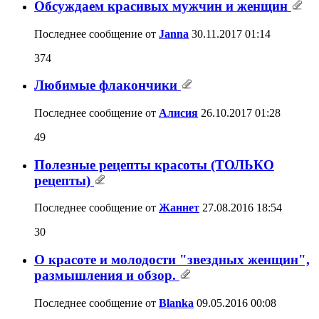
Обсуждаем красивых мужчин и женщин
Последнее сообщение от
Janna
30.11.2017
01:14
374
Любимые флакончики
Последнее сообщение от
Алисия
26.10.2017
01:28
49
Полезные рецепты красоты (ТОЛЬКО
рецепты)
Последнее сообщение от
Жаннет
27.08.2016
18:54
30
О красоте и молодости "звездных женщин",
размышления и обзор.
Последнее сообщение от
Blanka
09.05.2016
00:08