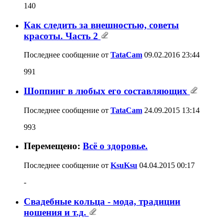
140
Как следить за внешностью, советы
красоты. Часть 2
Последнее сообщение от
TataCam
09.02.2016
23:44
991
Шоппинг в любых его составляющих
Последнее сообщение от
TataCam
24.09.2015
13:14
993
Перемещено:
Всё о здоровье.
Последнее сообщение от
KsuKsu
04.04.2015
00:17
-
Свадебные кольца - мода, традиции
ношения и т.д.