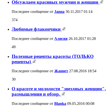
Обсуждаем красивых мужчин и женщин
Последнее сообщение от
Janna
30.11.2017
01:14
374
Любимые флакончики
Последнее сообщение от
Алисия
26.10.2017
01:28
49
Полезные рецепты красоты (ТОЛЬКО
рецепты)
Последнее сообщение от
Жаннет
27.08.2016
18:54
30
О красоте и молодости "звездных женщин",
размышления и обзор.
Последнее сообщение от
Blanka
09.05.2016
00:08