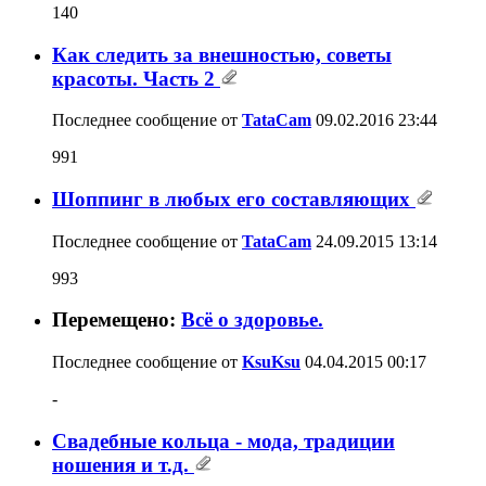
140
Как следить за внешностью, советы
красоты. Часть 2
Последнее сообщение от
TataCam
09.02.2016
23:44
991
Шоппинг в любых его составляющих
Последнее сообщение от
TataCam
24.09.2015
13:14
993
Перемещено:
Всё о здоровье.
Последнее сообщение от
KsuKsu
04.04.2015
00:17
-
Свадебные кольца - мода, традиции
ношения и т.д.