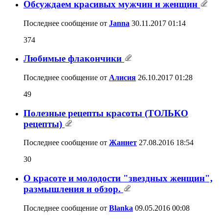
Обсуждаем красивых мужчин и женщин
Последнее сообщение от
Janna
30.11.2017
01:14
374
Любимые флакончики
Последнее сообщение от
Алисия
26.10.2017
01:28
49
Полезные рецепты красоты (ТОЛЬКО
рецепты)
Последнее сообщение от
Жаннет
27.08.2016
18:54
30
О красоте и молодости "звездных женщин",
размышления и обзор.
Последнее сообщение от
Blanka
09.05.2016
00:08