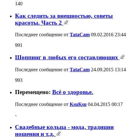
140
Как следить за внешностью, советы
красоты. Часть 2
Последнее сообщение от
TataCam
09.02.2016
23:44
991
Шоппинг в любых его составляющих
Последнее сообщение от
TataCam
24.09.2015
13:14
993
Перемещено:
Всё о здоровье.
Последнее сообщение от
KsuKsu
04.04.2015
00:17
-
Свадебные кольца - мода, традиции
ношения и т.д.