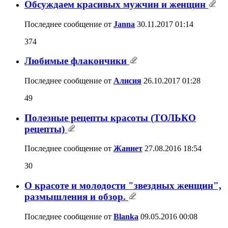
Обсуждаем красивых мужчин и женщин
Последнее сообщение от
Janna
30.11.2017
01:14
374
Любимые флакончики
Последнее сообщение от
Алисия
26.10.2017
01:28
49
Полезные рецепты красоты (ТОЛЬКО
рецепты)
Последнее сообщение от
Жаннет
27.08.2016
18:54
30
О красоте и молодости "звездных женщин",
размышления и обзор.
Последнее сообщение от
Blanka
09.05.2016
00:08