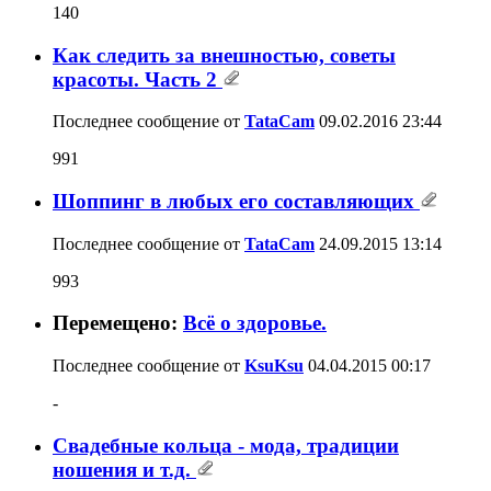
140
Как следить за внешностью, советы
красоты. Часть 2
Последнее сообщение от
TataCam
09.02.2016
23:44
991
Шоппинг в любых его составляющих
Последнее сообщение от
TataCam
24.09.2015
13:14
993
Перемещено:
Всё о здоровье.
Последнее сообщение от
KsuKsu
04.04.2015
00:17
-
Свадебные кольца - мода, традиции
ношения и т.д.