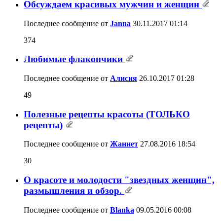
Обсуждаем красивых мужчин и женщин
Последнее сообщение от
Janna
30.11.2017
01:14
374
Любимые флакончики
Последнее сообщение от
Алисия
26.10.2017
01:28
49
Полезные рецепты красоты (ТОЛЬКО
рецепты)
Последнее сообщение от
Жаннет
27.08.2016
18:54
30
О красоте и молодости "звездных женщин",
размышления и обзор.
Последнее сообщение от
Blanka
09.05.2016
00:08