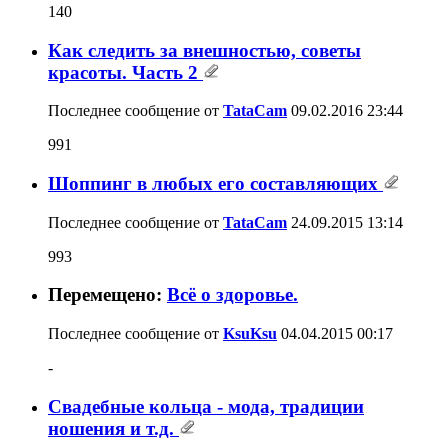
140
Как следить за внешностью, советы
красоты. Часть 2
Последнее сообщение от
TataCam
09.02.2016
23:44
991
Шоппинг в любых его составляющих
Последнее сообщение от
TataCam
24.09.2015
13:14
993
Перемещено:
Всё о здоровье.
Последнее сообщение от
KsuKsu
04.04.2015
00:17
-
Свадебные кольца - мода, традиции
ношения и т.д.