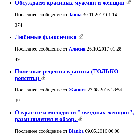
Обсуждаем красивых мужчин и женщин
Последнее сообщение от
Janna
30.11.2017
01:14
374
Любимые флакончики
Последнее сообщение от
Алисия
26.10.2017
01:28
49
Полезные рецепты красоты (ТОЛЬКО
рецепты)
Последнее сообщение от
Жаннет
27.08.2016
18:54
30
О красоте и молодости "звездных женщин",
размышления и обзор.
Последнее сообщение от
Blanka
09.05.2016
00:08