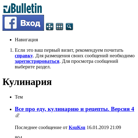
Навигация
Если это ваш первый визит, рекомендуем почитать
справку
. Для размещения своих сообщений необходимо
зарегистрироваться
. Для просмотра сообщений
выберите раздел.
Кулинария
Тем
Все про еду, кулинарию и рецепты. Версия 4
Последнее сообщение от
KsuKsu
16.01.2019
21:09
804