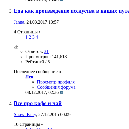
Еда как произведение исскуства в наших пут
Janna
, 24.03.2017 13:57
4 Страницы
•
1
2
3
4
Ответов:
31
Просмотров: 141,618
Рейтинг0 / 5
Последнее сообщение от
Лея
Просмотр профиля
Сообщения форума
08.12.2017,
02:36
Все про кофе и чай
Snow_Fairy
, 27.12.2015 00:09
10 Страницы
•