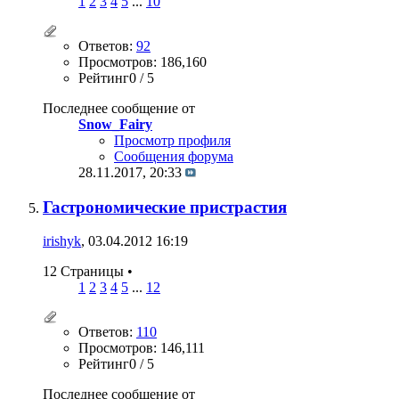
1
2
3
4
5
...
10
Ответов:
92
Просмотров: 186,160
Рейтинг0 / 5
Последнее сообщение от
Snow_Fairy
Просмотр профиля
Сообщения форума
28.11.2017,
20:33
Гастрономические пристрастия
irishyk
, 03.04.2012 16:19
12 Страницы
•
1
2
3
4
5
...
12
Ответов:
110
Просмотров: 146,111
Рейтинг0 / 5
Последнее сообщение от