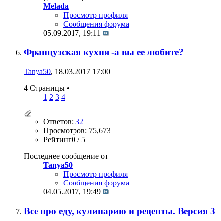
Melada
Просмотр профиля
Сообщения форума
05.09.2017,
19:11
Французская кухня -а вы ее любите?
Tanya50
, 18.03.2017 17:00
4 Страницы
•
1
2
3
4
Ответов:
32
Просмотров: 75,673
Рейтинг0 / 5
Последнее сообщение от
Tanya50
Просмотр профиля
Сообщения форума
04.05.2017,
19:49
Все про еду, кулинарию и рецепты. Версия 3