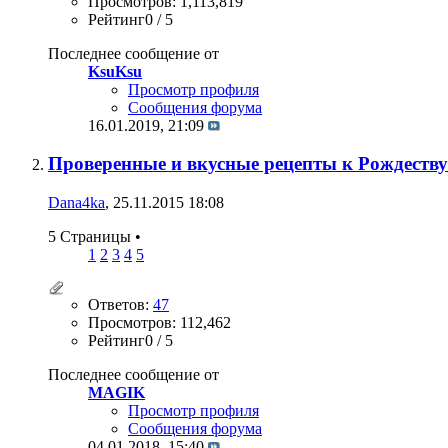
Просмотров: 1,113,819
Рейтинг0 / 5
Последнее сообщение от
KsuKsu
Просмотр профиля
Сообщения форума
16.01.2019,
21:09
Проверенные и вкусные рецепты к Рождеству
Dana4ka
, 25.11.2015 18:08
5 Страницы
•
1
2
3
4
5
Ответов:
47
Просмотров: 112,462
Рейтинг0 / 5
Последнее сообщение от
MAGIK
Просмотр профиля
Сообщения форума
04.01.2018,
15:40