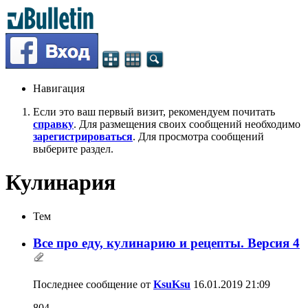
Навигация
Если это ваш первый визит, рекомендуем почитать
справку
. Для размещения своих сообщений необходимо
зарегистрироваться
. Для просмотра сообщений
выберите раздел.
Кулинария
Тем
Все про еду, кулинарию и рецепты. Версия 4
Последнее сообщение от
KsuKsu
16.01.2019
21:09
804