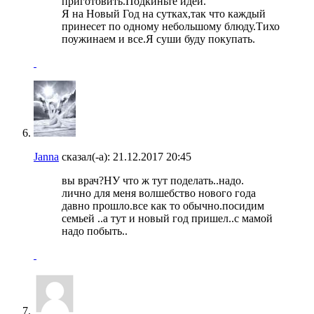
приготовить.Подкиньте идеи.
Я на Новый Год на сутках,так что каждый
принесет по одному небольшому блюду.Тихо
поужинаем и все.Я суши буду покупать.
Janna
сказал(-а):
21.12.2017
20:45
вы врач?НУ что ж тут поделать..надо.
лично для меня волшебство нового года
давно прошло.все как то обычно.посидим
семьей ..а тут и новый год пришел..с мамой
надо побыть..