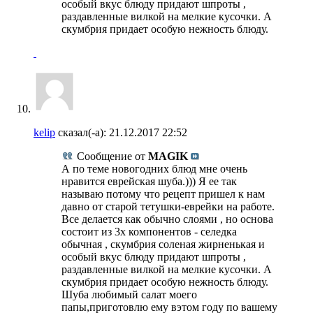
особый вкус блюду придают шпроты ,
раздавленные вилкой на мелкие кусочки. А
скумбрия придает особую нежность блюду.
kelip
сказал(-а):
21.12.2017
22:52
Сообщение от
MAGIK
А по теме новогодних блюд мне очень
нравится еврейская шуба.))) Я ее так
называю потому что рецепт пришел к нам
давно от старой тетушки-еврейки на работе.
Все делается как обычно слоями , но основа
состоит из 3х компонентов - селедка
обычная , скумбрия соленая жирненькая и
особый вкус блюду придают шпроты ,
раздавленные вилкой на мелкие кусочки. А
скумбрия придает особую нежность блюду.
Шуба любимый салат моего
папы,приготовлю ему вэтом году по вашему