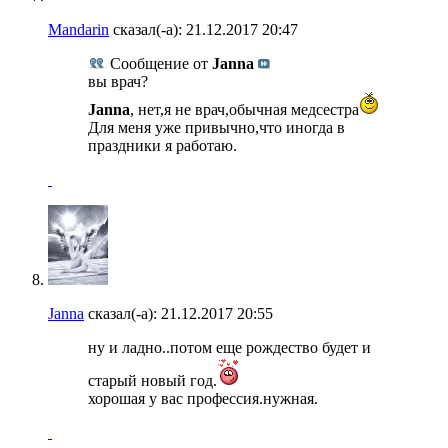
Mandarin
сказал(-а):
21.12.2017
20:47
Сообщение от
Janna
вы врач?
Janna
, нет,я не врач,обычная медсестра
Для меня уже привычно,что иногда в
праздники я работаю.
Janna
сказал(-а):
21.12.2017
20:55
ну и ладно..потом еще рождество будет и
старый новый год.
хорошая у вас профессия.нужная.