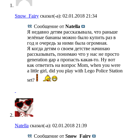
Snow_Fairy
сказал(-а):
02.01.2018
21:34
Сообщение от
Natella
Я недавно детям рассказывала, что раньше
зелёные бананы можно было купить раз в
год и очередь за ними была огромная.
Я когда детям о своем детстве начинаю
рассказывать, понимаю что у нас не просто
generation gap а пропасть какая-то. Ну вот
как ответить на вопрос Mom, when you were
a little girl, did you play with Lego Police Station
set?
Natella
сказал(-а):
02.01.2018
21:39
Сообщение от
Snow_Fairy