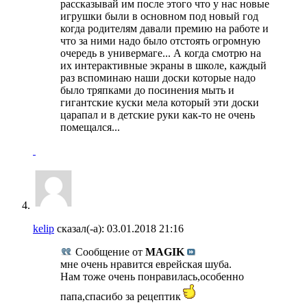
рассказывай им после этого что у нас новые
игрушки были в основном под новый год
когда родителям давали премию на работе и
что за ними надо было отстоять огромную
очередь в универмаге... А когда смотрю на
их интерактивные экраны в школе, каждый
раз вспоминаю наши доски которые надо
было тряпками до посинения мыть и
гигантские куски мела который эти доски
царапал и в детские руки как-то не очень
помещался...
kelip
сказал(-а):
03.01.2018
21:16
Сообщение от
MAGIK
мне очень нравится еврейская шуба.
Нам тоже очень понравилась,особенно
папа,спасибо за рецептик