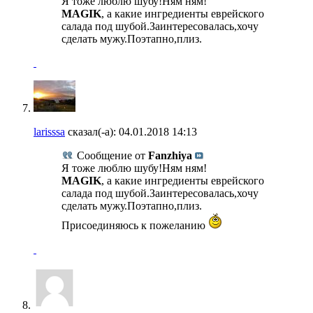
Я тоже люблю шубу!Ням ням!
MAGIK
, а какие ингредиенты еврейского
салада под шубой.Заинтересовалась,хочу
сделать мужу.Поэтапно,плиз.
larisssa
сказал(-а):
04.01.2018
14:13
Сообщение от
Fanzhiya
Я тоже люблю шубу!Ням ням!
MAGIK
, а какие ингредиенты еврейского
салада под шубой.Заинтересовалась,хочу
сделать мужу.Поэтапно,плиз.
Присоединяюсь к пожеланию