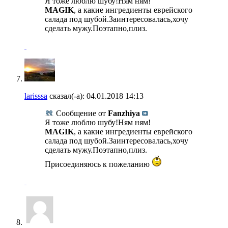
Я тоже люблю шубу!Ням ням!
MAGIK
, а какие ингредиенты еврейского
салада под шубой.Заинтересовалась,хочу
сделать мужу.Поэтапно,плиз.
larisssa
сказал(-а):
04.01.2018
14:13
Сообщение от
Fanzhiya
Я тоже люблю шубу!Ням ням!
MAGIK
, а какие ингредиенты еврейского
салада под шубой.Заинтересовалась,хочу
сделать мужу.Поэтапно,плиз.
Присоединяюсь к пожеланию