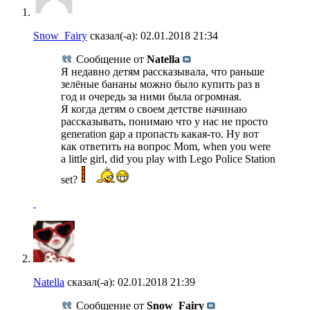
Snow_Fairy
сказал(-а):
02.01.2018
21:34
Сообщение от
Natella
Я недавно детям рассказывала, что раньше
зелёные бананы можно было купить раз в
год и очередь за ними была огромная.
Я когда детям о своем детстве начинаю
рассказывать, понимаю что у нас не просто
generation gap а пропасть какая-то. Ну вот
как ответить на вопрос Mom, when you were
a little girl, did you play with Lego Police Station
set?
Natella
сказал(-а):
02.01.2018
21:39
Сообщение от
Snow_Fairy