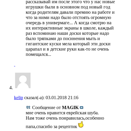
рассказывай им после этого что у нас новые
игрушки были в основном под новый год
когда родителям давали премию на работе и
что за ними надо было отстоять огромную
очередь в универмаге... А когда смотрю на
их интерактивные экраны в школе, каждый
раз вспоминаю наши доски которые надо
было тряпками до посинения мыть и
гигантские куски мела который эти доски
царапал и в детские руки как-то не очень
помещался...
kelip
сказал(-а):
03.01.2018
21:16
Сообщение от
MAGIK
мне очень нравится еврейская шуба.
Нам тоже очень понравилась,особенно
папа,спасибо за рецептик