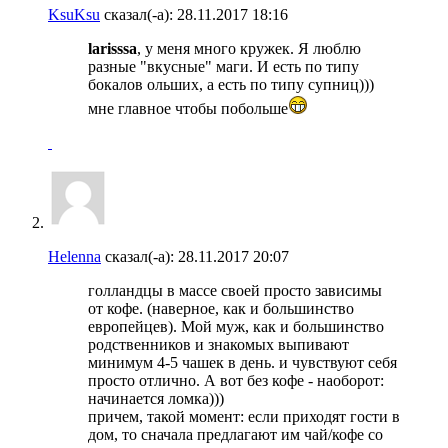
KsuKsu
сказал(-а):
28.11.2017
18:16
larisssa
, у меня много кружек. Я люблю
разные "вкусные" маги. И есть по типу
бокалов ольших, а есть по типу супниц)))
мне главное чтобы побольше
Helenna
сказал(-а):
28.11.2017
20:07
голландцы в массе своей просто зависимы
от кофе. (наверное, как и большинство
европейцев). Мой муж, как и большинство
родственников и знакомых выпивают
минимум 4-5 чашек в день. и чувствуют себя
просто отлично. А вот без кофе - наоборот:
начинается ломка)))
причем, такой момент: если приходят гости в
дом, то сначала предлагают им чай/кофе со