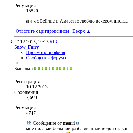
Репутация
15820
ага я с Бейлис и Амаретто люблю вечером иногда
Ответить с цитированием
Вверх
▲
27.12.2015,
19:15
#13
Snow_Fairy
Просмотр профиля
Сообщения форума
Бывалый
Регистрация
10.12.2013
Сообщений
3,699
Репутация
4747
Сообщение от
meari
мне подавай большой разбавленный водой стакан.