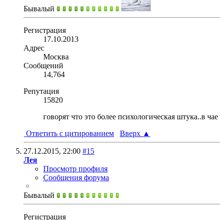
Бывалый
Регистрация
17.10.2013
Адрес
Москва
Сообщений
14,764
Репутация
15820
говорят что это более психологическая штука..в ча
Ответить с цитированием
Вверх
▲
27.12.2015,
22:00
#15
Лея
Просмотр профиля
Сообщения форума
Бывалый
Регистрация