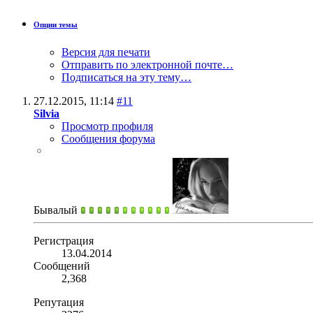
Опции темы
Версия для печати
Отправить по электронной почте…
Подписаться на эту тему…
27.12.2015,
11:14
#11
Silvia
Просмотр профиля
Сообщения форума
Бывалый
Регистрация
13.04.2014
Сообщений
2,368
Репутация