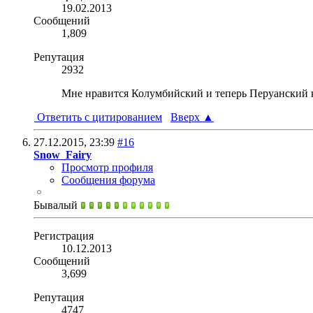
19.02.2013
Сообщений
1,809
Репутация
2932
Мне нравится Колумбийский и теперь Перуанский коф
Ответить с цитированием
Вверх
▲
27.12.2015,
23:39
#16
Snow_Fairy
Просмотр профиля
Сообщения форума
Бывалый
Регистрация
10.12.2013
Сообщений
3,699
Репутация
4747