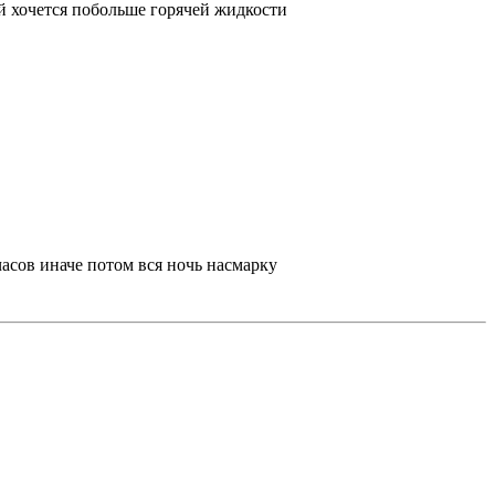
й хочется побольше горячей жидкости
асов иначе потом вся ночь насмарку