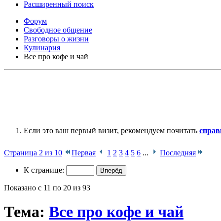
Расширенный поиск
Форум
Свободное общение
Разговоры о жизни
Кулинария
Все про кофе и чай
Если это ваш первый визит, рекомендуем почитать
справ
Страница 2 из 10
Первая
1
2
3
4
5
6
...
Последняя
К странице:
Показано с 11 по 20 из 93
Тема:
Все про кофе и чай