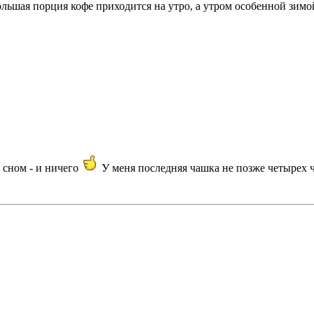
ольшая порция кофе приходится на утро, а утром особенной зимо
д сном - и ничего
У меня последняя чашка не позже четырех ч