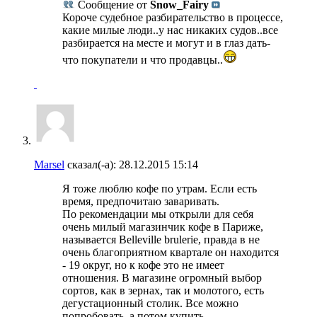
Сообщение от
Snow_Fairy
Короче судебное разбирательство в процессе,
какие милые люди..у нас никаких судов..все
разбирается на месте и могут и в глаз дать-
что покупатели и что продавцы..
Marsel
сказал(-а):
28.12.2015
15:14
Я тоже люблю кофе по утрам. Если есть
время, предпочитаю заваривать.
По рекомендации мы открыли для себя
очень милый магазинчик кофе в Париже,
называется Belleville brulerie, правда в не
очень благоприятном квартале он находится
- 19 округ, но к кофе это не имеет
отношения. В магазине огромный выбор
сортов, как в зернах, так и молотого, есть
дегустационный столик. Все можно
попробовать, а потом купить