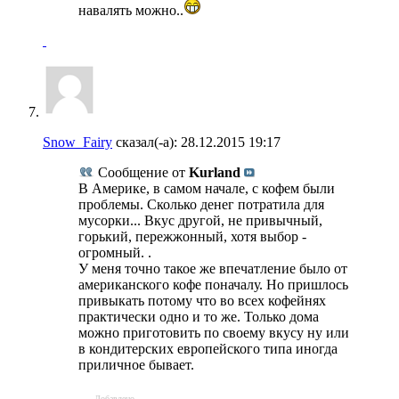
навалять можно..
Snow_Fairy
сказал(-а):
28.12.2015
19:17
Сообщение от
Kurland
В Америке, в самом начале, с кофем были
проблемы. Сколько денег потратила для
мусорки... Вкус другой, не привычный,
горький, пережжонный, хотя выбор -
огромный. .
У меня точно такое же впечатление было от
американского кофе поначалу. Но пришлось
привыкать потому что во всех кофейнях
практически одно и то же. Только дома
можно приготовить по своему вкусу ну или
в кондитерских европейского типа иногда
приличное бывает.
- - - Добавлено - - -