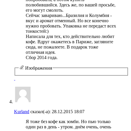
полюбившийся. Здесь же, по вашей просьбе,
его могут смолоть.
Сейчас завариваю...Бразилия и Колумбия -
вкус и аромат отменный. Но все конечно
нужно пробовать. Упаковка не передаст всех
тонкостей:)
Написала для тех, кто действительно любит
кофе. Вдруг окажетесь в Париже, загляните
сюда, не пожалеете. В подарок тоже
отличная идея.
Сбор 2014 года.
Изображения
Kurland
сказал(-а):
28.12.2015
18:07
Я тоже без кофе как зомби. Но пью только
один раз в день - утром. днём очень, очень