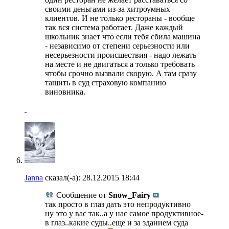
своими деньгами из-за хитроумных
клиентов. И не только рестораны - вообще
так вся система работает. Даже каждый
школьник знает что если тебя сбила машина
- независимо от степени серьезности или
несерьезности происшествия - надо лежать
на месте и не двигаться а только требовать
чтобы срочно вызвали скорую. А там сразу
тащить в суд страховую компанию
виновника.
Janna
сказал(-а):
28.12.2015
18:44
Сообщение от
Snow_Fairy
так просто в глаз дать это непродуктивно
ну это у вас так..а у нас самое продуктивное-
в глаз..какие суды..еще и за зданием суда