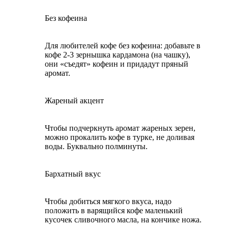
Без кофеина
Для любителей кофе без кофеина: добавьте в
кофе 2-3 зернышка кардамона (на чашку),
они «съедят» кофеин и придадут пряный
аромат.
Жареный акцент
Чтобы подчеркнуть аромат жареных зерен,
можно прокалить кофе в турке, не доливая
воды. Буквально полминуты.
Бархатный вкус
Чтобы добиться мягкого вкуса, надо
положить в варящийся кофе маленький
кусочек сливочного масла, на кончике ножа.