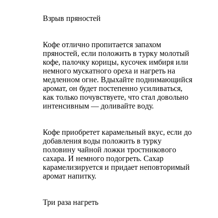
Взрыв пряностей
Кофе отлично пропитается запахом
пряностей, если положить в турку молотый
кофе, палочку корицы, кусочек имбиря или
немного мускатного ореха и нагреть на
медленном огне. Вдыхайте поднимающийся
аромат, он будет постепенно усиливаться,
как только почувствуете, что стал довольно
интенсивным — доливайте воду.
Кофе приобретет карамельный вкус, если до
добавления воды положить в турку
половину чайной ложки тростникового
сахара. И немного подогреть. Сахар
карамелизируется и придает неповторимый
аромат напитку.
Три раза нагреть