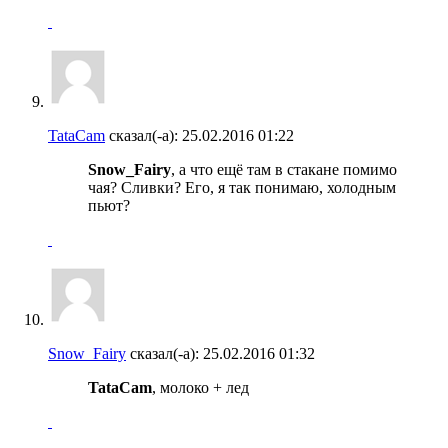
TataCam
сказал(-а):
25.02.2016
01:22
Snow_Fairy
, а что ещё там в стакане помимо
чая? Сливки? Его, я так понимаю, холодным
пьют?
Snow_Fairy
сказал(-а):
25.02.2016
01:32
TataCam
, молоко + лед