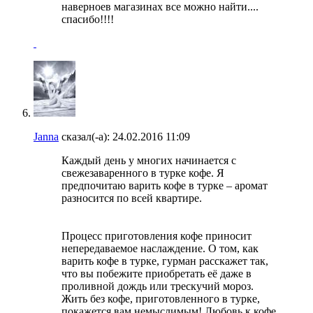
наверноев магазинах все можно найти....
спасибо!!!!
Janna
сказал(-а):
24.02.2016
11:09
Каждый день у многих начинается с
свежезаваренного в турке кофе. Я
предпочитаю варить кофе в турке – аромат
разносится по всей квартире.
Процесс приготовления кофе приносит
непередаваемое наслаждение. О том, как
варить кофе в турке, гурман расскажет так,
что вы побежите приобретать её даже в
проливной дождь или трескучий мороз.
Жить без кофе, приготовленного в турке,
покажется вам немыслимым! Любовь к кофе