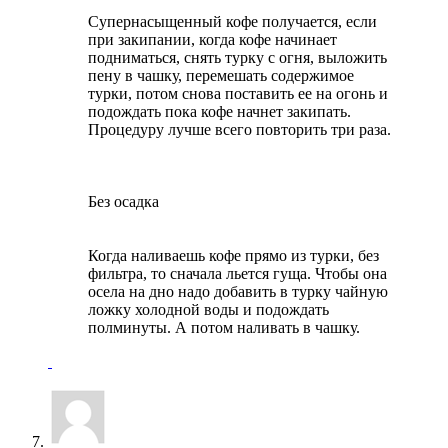
Супернасыщенный кофе получается, если
при закипании, когда кофе начинает
подниматься, снять турку с огня, выложить
пену в чашку, перемешать содержимое
турки, потом снова поставить ее на огонь и
подождать пока кофе начнет закипать.
Процедуру лучше всего повторить три раза.
Без осадка
Когда наливаешь кофе прямо из турки, без
фильтра, то сначала льется гуща. Чтобы она
осела на дно надо добавить в турку чайную
ложку холодной воды и подождать
полминуты. А потом наливать в чашку.