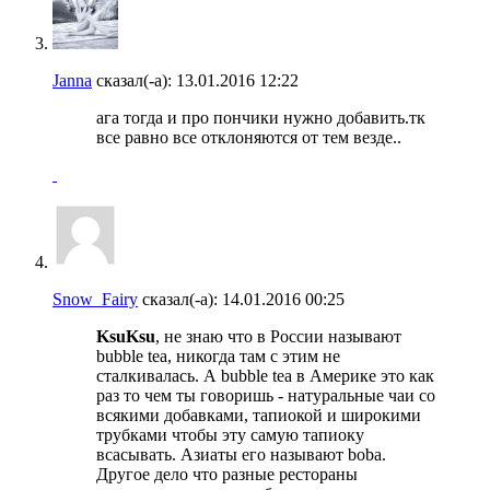
Janna
сказал(-а):
13.01.2016
12:22
ага тогда и про пончики нужно добавить.тк
все равно все отклоняются от тем везде..
Snow_Fairy
сказал(-а):
14.01.2016
00:25
KsuKsu
, не знаю что в России называют
bubble tea, никогда там с этим не
сталкивалась. А bubble tea в Америке это как
раз то чем ты говоришь - натуральные чаи со
всякими добавками, тапиокой и широкими
трубками чтобы эту самую тапиоку
всасывать. Азиаты его называют boba.
Другое дело что разные рестораны