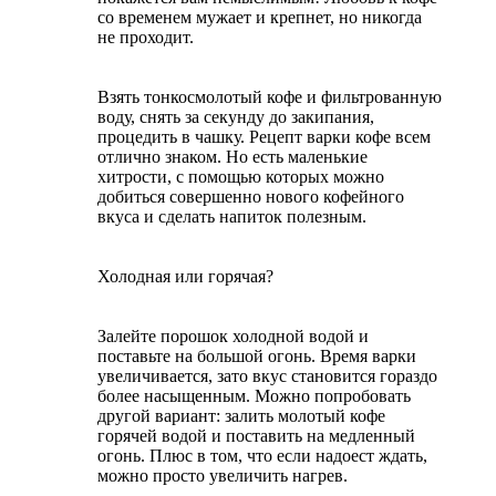
со временем мужает и крепнет, но никогда
не проходит.
Взять тонкосмолотый кофе и фильтрованную
воду, снять за секунду до закипания,
процедить в чашку. Рецепт варки кофе всем
отлично знаком. Но есть маленькие
хитрости, с помощью которых можно
добиться совершенно нового кофейного
вкуса и сделать напиток полезным.
Холодная или горячая?
Залейте порошок холодной водой и
поставьте на большой огонь. Время варки
увеличивается, зато вкус становится гораздо
более насыщенным. Можно попробовать
другой вариант: залить молотый кофе
горячей водой и поставить на медленный
огонь. Плюс в том, что если надоест ждать,
можно просто увеличить нагрев.