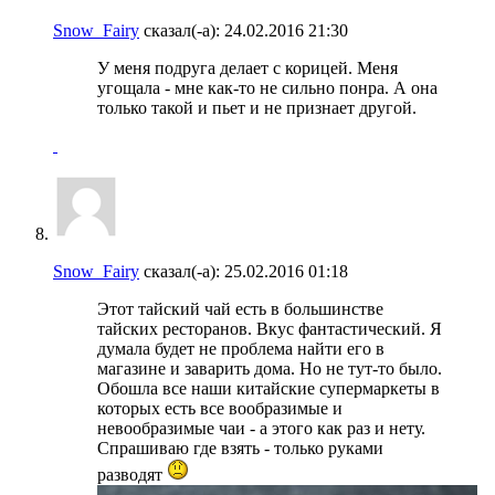
Snow_Fairy
сказал(-а):
24.02.2016
21:30
У меня подруга делает с корицей. Меня
угощала - мне как-то не сильно понра. А она
только такой и пьет и не признает другой.
Snow_Fairy
сказал(-а):
25.02.2016
01:18
Этот тайский чай есть в большинстве
тайских ресторанов. Вкус фантастический. Я
думала будет не проблема найти его в
магазине и заварить дома. Но не тут-то было.
Обошла все наши китайские супермаркеты в
которых есть все вообразимые и
невообразимые чаи - а этого как раз и нету.
Спрашиваю где взять - только руками
разводят