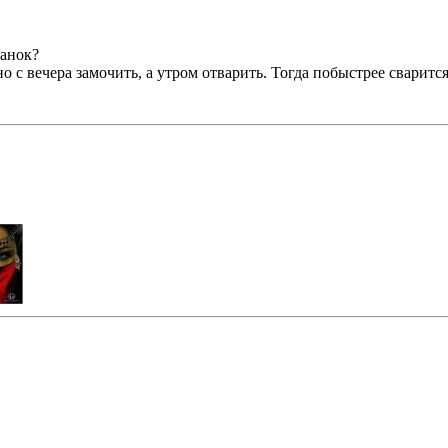
банок?
 с вечера замочить, а утром отварить. Тогда побыстрее сварится