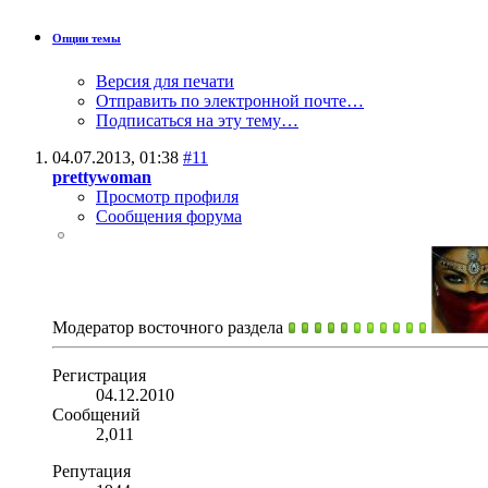
Опции темы
Версия для печати
Отправить по электронной почте…
Подписаться на эту тему…
04.07.2013,
01:38
#11
prettywoman
Просмотр профиля
Сообщения форума
Модератор восточного раздела
Регистрация
04.12.2010
Сообщений
2,011
Репутация