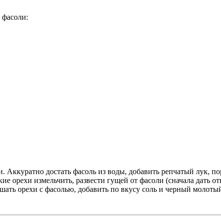
 фасоли:
. Аккуратно достать фасоль из воды, добавить репчатый лук, п
кие орехи измельчить, развести гущей от фасоли (сначала дать от
шать орехи с фасолью, добавить по вкусу соль и черный молоты