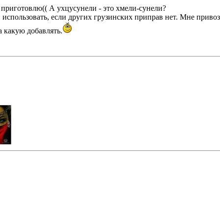
е приготовлю(( А ухцусунели - это хмели-сунели?
 использовать, если других грузинских приправ нет. Мне привоз
а какую добавлять.