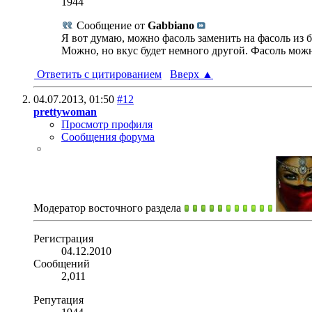
1944
Сообщение от
Gabbiano
Я вот думаю, можно фасоль заменить на фасоль из 
Можно, но вкус будет немного другой. Фасоль можно
Ответить с цитированием
Вверх
▲
04.07.2013,
01:50
#12
prettywoman
Просмотр профиля
Сообщения форума
Модератор восточного раздела
Регистрация
04.12.2010
Сообщений
2,011
Репутация