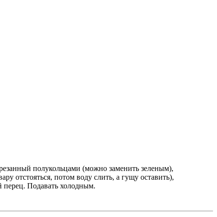
орезанный полукольцами (можно заменить зеленым),
вару отстояться, потом воду слить, а гущу оставить),
й перец. Подавать холодным.