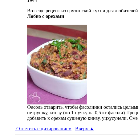
1944
Вот еще рецепт из грузинской кухни для любителей
Лобио с орехами
Фасоль отварить, чтобы фасолинки остались целыми
петрушку, кинзу (по 1 пучку на 0,5 кг фасоли). Грец
добавить к орехам сушеную кинзу, уцхусунели. Сме
Ответить с цитированием
Вверх
▲