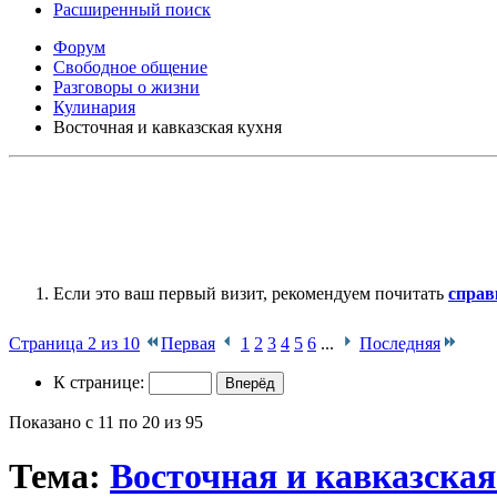
Расширенный поиск
Форум
Свободное общение
Разговоры о жизни
Кулинария
Восточная и кавказская кухня
Если это ваш первый визит, рекомендуем почитать
справ
Страница 2 из 10
Первая
1
2
3
4
5
6
...
Последняя
К странице:
Показано с 11 по 20 из 95
Тема:
Восточная и кавказская