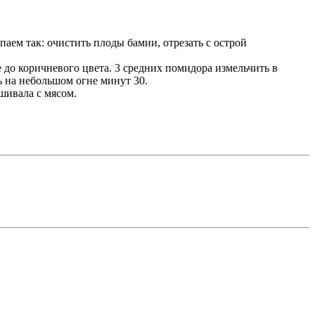
паем так: очистить плоды бамии, отрезать с острой
 до коричневого цвета. 3 средних помидора измельчить в
ь на небольшом огне минут 30.
шивала с мясом.