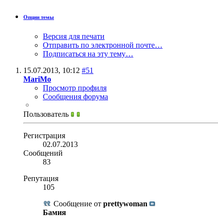
Опции темы
Версия для печати
Отправить по электронной почте…
Подписаться на эту тему…
15.07.2013,
10:12
#51
MariMo
Просмотр профиля
Сообщения форума
Пользователь
Регистрация
02.07.2013
Сообщений
83
Репутация
105
Сообщение от
prettywoman
Бамия