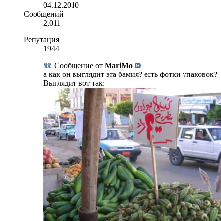
04.12.2010
Сообщений
2,011
Репутация
1944
Сообщение от
MariMo
а как он выглядит эта бамия? есть фотки упаковок?
Выглядит вот так: