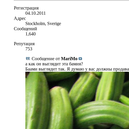
Регистрация
04.10.2011
Адрес
Stockholm, Sverige
Сообщений
1,640
Репутация
753
Сообщение от
MariMo
а как он выглядит эта бамия?
Баами выглядит так. Я думаю у вас должны продава