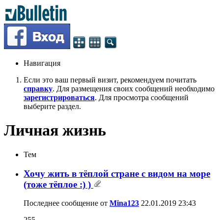
Навигация
Если это ваш первый визит, рекомендуем почитать
справку
. Для размещения своих сообщений необходимо
зарегистрироваться
. Для просмотра сообщений
выберите раздел.
Личная жизнь
Тем
Хочу жить в тёплой стране с видом на море
(тоже тёплое :) )
Последнее сообщение от
Mina123
22.01.2019
23:43
255