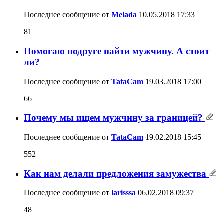
Последнее сообщение от
Melada
10.05.2018
17:33
81
Помогаю подруге найти мужчину. А стоит
ли?
Последнее сообщение от
TataCam
19.03.2018
17:00
66
Почему мы ищем мужчину за границей?
Последнее сообщение от
TataCam
19.02.2018
15:45
552
Как нам делали предложения замужества
Последнее сообщение от
larisssa
06.02.2018
09:37
48